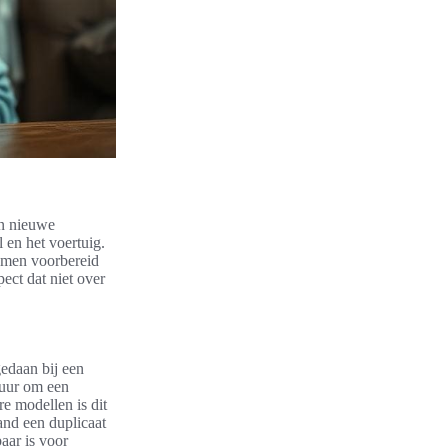
en nieuwe
l en het voertuig.
n men voorbereid
ect dat niet over
gedaan bij een
tuur om een
e modellen is dit
and een duplicaat
aar is voor