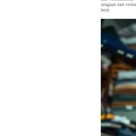
omgaan met verlore
bent.