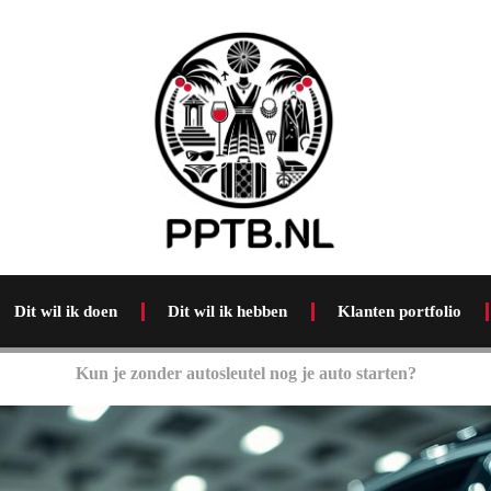
Dit wil ik doen
Dit wil ik hebben
Klanten portfolio
Kun je zonder autosleutel nog je auto starten?