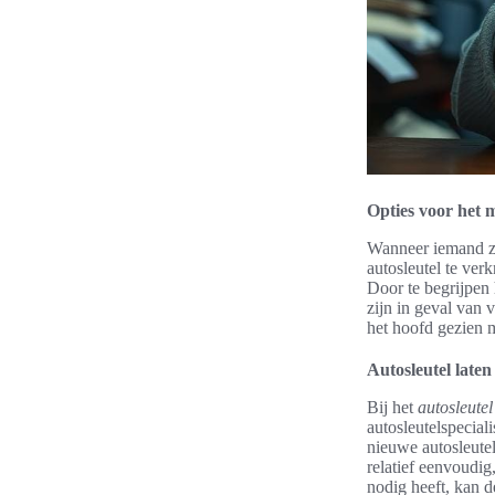
Opties voor het 
Wanneer iemand zi
autosleutel te verk
Door te begrijpen
zijn in geval van 
het hoofd gezien
Autosleutel late
Bij het
autosleute
autosleutelspecia
nieuwe autosleute
relatief eenvoudig
nodig heeft, kan d