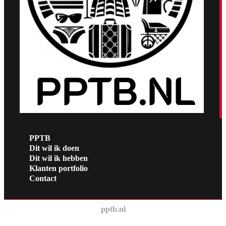
PPTB
Dit wil ik doen
Dit wil ik hebben
Klanten portfolio
Contact
pptb.nl