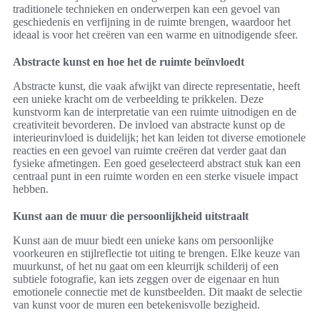
traditionele technieken en onderwerpen kan een gevoel van
geschiedenis en verfijning in de ruimte brengen, waardoor het
ideaal is voor het creëren van een warme en uitnodigende sfeer.
Abstracte kunst en hoe het de ruimte beïnvloedt
Abstracte kunst, die vaak afwijkt van directe representatie, heeft
een unieke kracht om de verbeelding te prikkelen. Deze
kunstvorm kan de interpretatie van een ruimte uitnodigen en de
creativiteit bevorderen. De invloed van abstracte kunst op de
interieurinvloed is duidelijk; het kan leiden tot diverse emotionele
reacties en een gevoel van ruimte creëren dat verder gaat dan
fysieke afmetingen. Een goed geselecteerd abstract stuk kan een
centraal punt in een ruimte worden en een sterke visuele impact
hebben.
Kunst aan de muur die persoonlijkheid uitstraalt
Kunst aan de muur biedt een unieke kans om persoonlijke
voorkeuren en stijlreflectie tot uiting te brengen. Elke keuze van
muurkunst, of het nu gaat om een kleurrijk schilderij of een
subtiele fotografie, kan iets zeggen over de eigenaar en hun
emotionele connectie met de kunstbeelden. Dit maakt de selectie
van kunst voor de muren een betekenisvolle bezigheid.