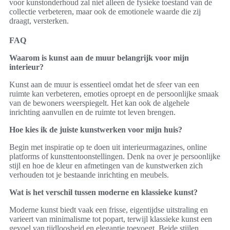
voor kunstonderhoud zal niet alleen de fysieke toestand van de
collectie verbeteren, maar ook de emotionele waarde die zij
draagt, versterken.
FAQ
Waarom is kunst aan de muur belangrijk voor mijn
interieur?
Kunst aan de muur is essentieel omdat het de sfeer van een
ruimte kan verbeteren, emoties oproept en de persoonlijke smaak
van de bewoners weerspiegelt. Het kan ook de algehele
inrichting aanvullen en de ruimte tot leven brengen.
Hoe kies ik de juiste kunstwerken voor mijn huis?
Begin met inspiratie op te doen uit interieurmagazines, online
platforms of kunsttentoonstellingen. Denk na over je persoonlijke
stijl en hoe de kleur en afmetingen van de kunstwerken zich
verhouden tot je bestaande inrichting en meubels.
Wat is het verschil tussen moderne en klassieke kunst?
Moderne kunst biedt vaak een frisse, eigentijdse uitstraling en
varieert van minimalisme tot popart, terwijl klassieke kunst een
gevoel van tijdloosheid en elegantie toevoegt. Beide stijlen