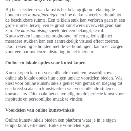
Bij het selecteren van kunst is het belangrijk om rekening te
houden met
muurafmetingen
en hoe de kunstwerk verhoudt tot
de beschikbare ruimte. Een te klein stuk kan verloren gaan in een
grote ruimte, terwijl een te groot kunstwerk overweldigend kan
zijn. De
kunstplaatsing
speelt hier een belangrijke rol.
Kunstwerken hangen op ooghoogte, of een galerijstijl met
meerdere stukken kan een aantrekkelijk visueel effect creëren.
Door rekening te houden met de verhoudingen, kan men zorgen
voor een harmonieuze uitstraling in het interieur.
Online en lokale opties voor kunst kopen
Kunst kopen kan op verschillende manieren, waarbij zowel
online als lokale opties hun eigen unieke voordelen bieden. Wie
kiest voor online kunstwinkels geniet van gemak en toegang tot
een breed scala aan kunstwerken van verschillende stijlen en
kunstenaars. Dit maakt het eenvoudig om de perfecte kunst voor
inspiratie en persoonlijke smaak te vinden.
Voordelen van online kunstwinkels
Online kunstwinkels bieden een platform waar je in je eigen
tempo kunt verkennen. Enkele voordelen zijn: