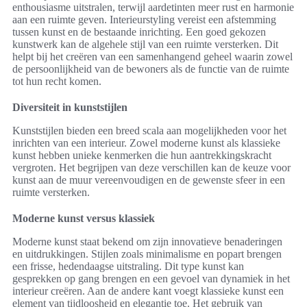
enthousiasme uitstralen, terwijl aardetinten meer rust en harmonie
aan een ruimte geven. Interieurstyling vereist een afstemming
tussen kunst en de bestaande inrichting. Een goed gekozen
kunstwerk kan de algehele stijl van een ruimte versterken. Dit
helpt bij het creëren van een samenhangend geheel waarin zowel
de persoonlijkheid van de bewoners als de functie van de ruimte
tot hun recht komen.
Diversiteit in kunststijlen
Kunststijlen bieden een breed scala aan mogelijkheden voor het
inrichten van een interieur. Zowel moderne kunst als klassieke
kunst hebben unieke kenmerken die hun aantrekkingskracht
vergroten. Het begrijpen van deze verschillen kan de keuze voor
kunst aan de muur vereenvoudigen en de gewenste sfeer in een
ruimte versterken.
Moderne kunst versus klassiek
Moderne kunst staat bekend om zijn innovatieve benaderingen
en uitdrukkingen. Stijlen zoals minimalisme en popart brengen
een frisse, hedendaagse uitstraling. Dit type kunst kan
gesprekken op gang brengen en een gevoel van dynamiek in het
interieur creëren. Aan de andere kant voegt klassieke kunst een
element van tijdloosheid en elegantie toe. Het gebruik van