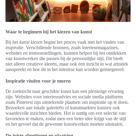
Waar te beginnen bij het kiezen van kunst
Bij het
kunst kiezen
begint het proces vaak met het vinden van
inspiratie
. Verschillende bronnen, zoals interieurmagazines,
websites en tentoonstellingen, kunnen helpen bij het ontdekken
van kunstwerken die passen bij de persoonlijke stijl. Dit biedt
niet alleen creatieve ideeën, maar ook een inzicht in wat artistiek
aanspreekt en hoe dit in het interieur kan worden geïntegreerd.
Inspiratie vinden voor je muren
De zoektocht naar geschikte kunst kan een plezierige ervaring
zijn. Websites voor interieuradvies en sociale media platforms
zoals Pinterest zijn uitstekende plaatsen om inspiratie op te doen.
Bezoeken aan lokale galerieën of kunstmarkten kunnen ook
waardevolle inzichten bieden. Het is nuttig om een selectie van
favorieten te maken, zodat men een beter idee krijgt van de stijl
en het gevoel dat de gewenste kunstwerken moeten uitstralen.
De juiste afmetingen en plaatsing