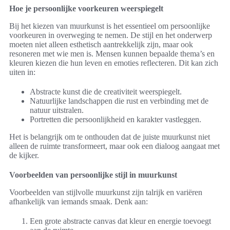
Hoe je persoonlijke voorkeuren weerspiegelt
Bij het kiezen van muurkunst is het essentieel om persoonlijke
voorkeuren in overweging te nemen. De stijl en het onderwerp
moeten niet alleen esthetisch aantrekkelijk zijn, maar ook
resoneren met wie men is. Mensen kunnen bepaalde thema’s en
kleuren kiezen die hun leven en emoties reflecteren. Dit kan zich
uiten in:
Abstracte kunst die de creativiteit weerspiegelt.
Natuurlijke landschappen die rust en verbinding met de
natuur uitstralen.
Portretten die persoonlijkheid en karakter vastleggen.
Het is belangrijk om te onthouden dat de juiste muurkunst niet
alleen de ruimte transformeert, maar ook een dialoog aangaat met
de kijker.
Voorbeelden van persoonlijke stijl in muurkunst
Voorbeelden van stijlvolle muurkunst zijn talrijk en variëren
afhankelijk van iemands smaak. Denk aan:
Een grote abstracte canvas dat kleur en energie toevoegt