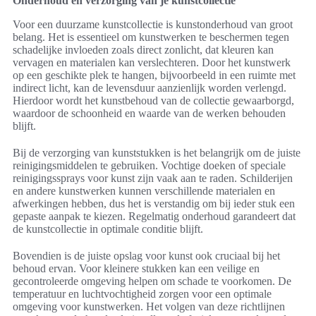
Onderhoud en verzorging van je kunstcollectie
Voor een duurzame kunstcollectie is kunstonderhoud van groot
belang. Het is essentieel om kunstwerken te beschermen tegen
schadelijke invloeden zoals direct zonlicht, dat kleuren kan
vervagen en materialen kan verslechteren. Door het kunstwerk
op een geschikte plek te hangen, bijvoorbeeld in een ruimte met
indirect licht, kan de levensduur aanzienlijk worden verlengd.
Hierdoor wordt het kunstbehoud van de collectie gewaarborgd,
waardoor de schoonheid en waarde van de werken behouden
blijft.
Bij de verzorging van kunststukken is het belangrijk om de juiste
reinigingsmiddelen te gebruiken. Vochtige doeken of speciale
reinigingssprays voor kunst zijn vaak aan te raden. Schilderijen
en andere kunstwerken kunnen verschillende materialen en
afwerkingen hebben, dus het is verstandig om bij ieder stuk een
gepaste aanpak te kiezen. Regelmatig onderhoud garandeert dat
de kunstcollectie in optimale conditie blijft.
Bovendien is de juiste opslag voor kunst ook cruciaal bij het
behoud ervan. Voor kleinere stukken kan een veilige en
gecontroleerde omgeving helpen om schade te voorkomen. De
temperatuur en luchtvochtigheid zorgen voor een optimale
omgeving voor kunstwerken. Het volgen van deze richtlijnen