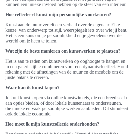
kunnen een unieke invloed hebben op de sfeer van een interieur.
Hoe reflecteert kunst mijn persoonlijke voorkeuren?
Kunst aan de muur vertelt een verhaal over de eigenaar. Elke
keuze, van onderwerp tot stijl, weerspiegelt iets over wie jij bent.
Het is een kans om je persoonlijkheid en je gevoelens over de
wereld om je heen te tonen.
Wat zijn de beste manieren om kunstwerken te plaatsen?
Het is aan te raden om kunstwerken op ooghoogte te hangen en
in een galerijstijl te combineren voor een dynamisch effect. Houd
rekening met de afmetingen van de muur en de meubels om de
juiste balans te creëren.
Waar kan ik kunst kopen?
Je kunt kunst kopen via online kunstwinkels, die een breed scala
aan opties bieden, of door lokale kunstenaars te ondersteunen,
die unieke en vaak persoonlijke werken aanbieden. Dit stimuleert
ook de lokale economie.
Hoe moet ik mijn kunstcollectie onderhouden?