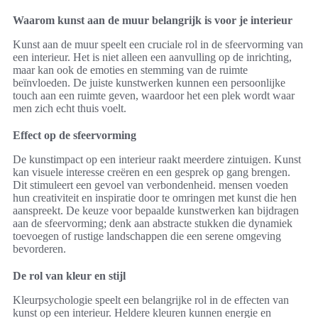
Waarom kunst aan de muur belangrijk is voor je interieur
Kunst aan de muur speelt een cruciale rol in de sfeervorming van
een interieur. Het is niet alleen een aanvulling op de inrichting,
maar kan ook de emoties en stemming van de ruimte
beïnvloeden. De juiste kunstwerken kunnen een persoonlijke
touch aan een ruimte geven, waardoor het een plek wordt waar
men zich echt thuis voelt.
Effect op de sfeervorming
De kunstimpact op een interieur raakt meerdere zintuigen. Kunst
kan visuele interesse creëren en een gesprek op gang brengen.
Dit stimuleert een gevoel van verbondenheid. mensen voeden
hun creativiteit en inspiratie door te omringen met kunst die hen
aanspreekt. De keuze voor bepaalde kunstwerken kan bijdragen
aan de sfeervorming; denk aan abstracte stukken die dynamiek
toevoegen of rustige landschappen die een serene omgeving
bevorderen.
De rol van kleur en stijl
Kleurpsychologie speelt een belangrijke rol in de effecten van
kunst op een interieur. Heldere kleuren kunnen energie en