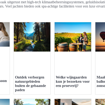
vaak uitgerust met high-tech klimaatbeheersingssystemen, geluidsisola
rs. Veel jachten bieden ook spa-achtige faciliteiten voor een luxe ervar
Ontdek verborgen
Welke wijngaarden
Maak
soon
natuurgebieden
kun je bezoeken voor
ballo
buiten de gebaande
een proeverij?
zons
paden