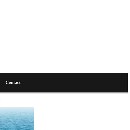
Contact
t