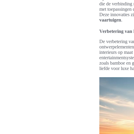
die de verbinding
met toepassingen d
Deze innovaties zi
vaartuigen
.
Verbetering van 
De verbetering v
ontwerpelementen 
interieurs op maa
entertainmentsys
zoals bamboe en g
liefde voor luxe 