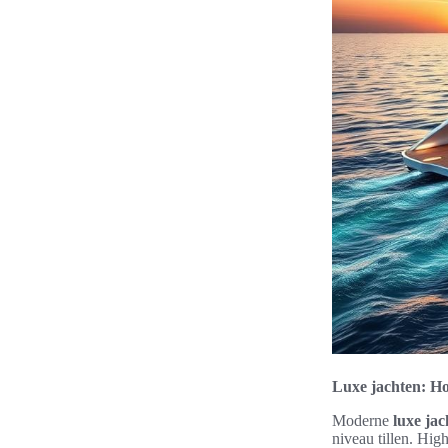
Luxe jachten: Ho
Moderne
luxe jac
niveau tillen. Hi