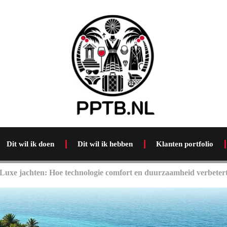
Dit wil ik doen
Dit wil ik hebben
Klanten portfolio
Luxe jachten: Hoe technologie comfort en duurzaamheid verbeter