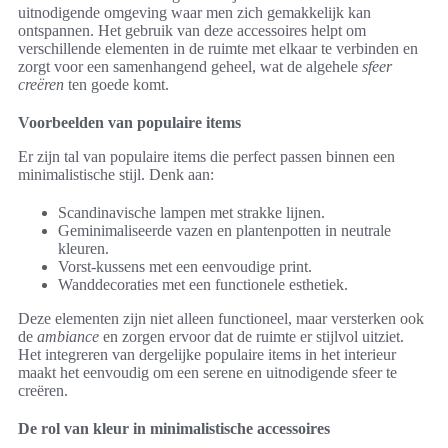
uitnodigende omgeving waar men zich gemakkelijk kan
ontspannen. Het gebruik van deze accessoires helpt om
verschillende elementen in de ruimte met elkaar te verbinden en
zorgt voor een samenhangend geheel, wat de algehele
sfeer
creëren
ten goede komt.
Voorbeelden van populaire items
Er zijn tal van populaire items die perfect passen binnen een
minimalistische stijl. Denk aan:
Scandinavische lampen met strakke lijnen.
Geminimaliseerde vazen en plantenpotten in neutrale
kleuren.
Vorst-kussens met een eenvoudige print.
Wanddecoraties met een functionele esthetiek.
Deze elementen zijn niet alleen functioneel, maar versterken ook
de
ambiance
en zorgen ervoor dat de ruimte er stijlvol uitziet.
Het integreren van dergelijke populaire items in het interieur
maakt het eenvoudig om een serene en uitnodigende sfeer te
creëren.
De rol van kleur in minimalistische accessoires