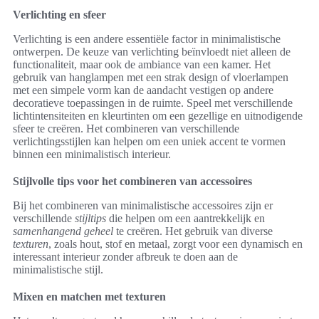
Verlichting en sfeer
Verlichting is een andere essentiële factor in minimalistische
ontwerpen. De keuze van verlichting beïnvloedt niet alleen de
functionaliteit, maar ook de ambiance van een kamer. Het
gebruik van hanglampen met een strak design of vloerlampen
met een simpele vorm kan de aandacht vestigen op andere
decoratieve toepassingen in de ruimte. Speel met verschillende
lichtintensiteiten en kleurtinten om een gezellige en uitnodigende
sfeer te creëren. Het combineren van verschillende
verlichtingsstijlen kan helpen om een uniek accent te vormen
binnen een minimalistisch interieur.
Stijlvolle tips voor het combineren van accessoires
Bij het combineren van minimalistische accessoires zijn er
verschillende
stijltips
die helpen om een aantrekkelijk en
samenhangend geheel
te creëren. Het gebruik van diverse
texturen
, zoals hout, stof en metaal, zorgt voor een dynamisch en
interessant interieur zonder afbreuk te doen aan de
minimalistische stijl.
Mixen en matchen met texturen