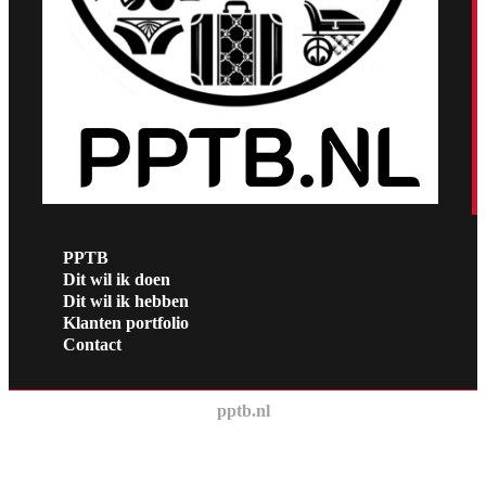
PPTB
Dit wil ik doen
Dit wil ik hebben
Klanten portfolio
Contact
pptb.nl