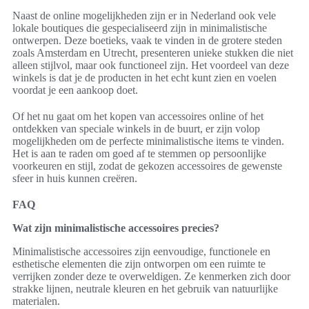
Naast de online mogelijkheden zijn er in Nederland ook vele
lokale boutiques die gespecialiseerd zijn in minimalistische
ontwerpen. Deze boetieks, vaak te vinden in de grotere steden
zoals Amsterdam en Utrecht, presenteren unieke stukken die niet
alleen stijlvol, maar ook functioneel zijn. Het voordeel van deze
winkels is dat je de producten in het echt kunt zien en voelen
voordat je een aankoop doet.
Of het nu gaat om het kopen van accessoires online of het
ontdekken van speciale winkels in de buurt, er zijn volop
mogelijkheden om de perfecte minimalistische items te vinden.
Het is aan te raden om goed af te stemmen op persoonlijke
voorkeuren en stijl, zodat de gekozen accessoires de gewenste
sfeer in huis kunnen creëren.
FAQ
Wat zijn minimalistische accessoires precies?
Minimalistische accessoires zijn eenvoudige, functionele en
esthetische elementen die zijn ontworpen om een ruimte te
verrijken zonder deze te overweldigen. Ze kenmerken zich door
strakke lijnen, neutrale kleuren en het gebruik van natuurlijke
materialen.