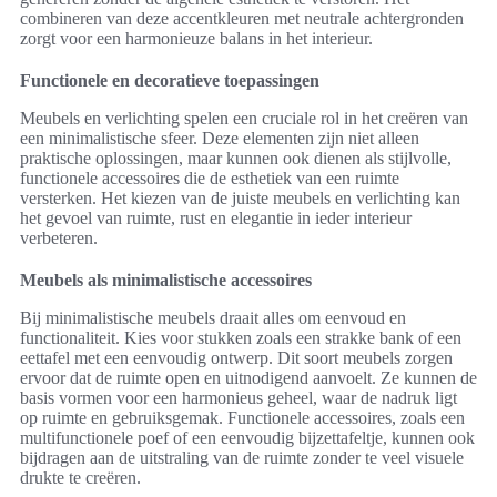
combineren van deze accentkleuren met neutrale achtergronden
zorgt voor een harmonieuze balans in het interieur.
Functionele en decoratieve toepassingen
Meubels en verlichting spelen een cruciale rol in het creëren van
een minimalistische sfeer. Deze elementen zijn niet alleen
praktische oplossingen, maar kunnen ook dienen als stijlvolle,
functionele accessoires die de esthetiek van een ruimte
versterken. Het kiezen van de juiste meubels en verlichting kan
het gevoel van ruimte, rust en elegantie in ieder interieur
verbeteren.
Meubels als minimalistische accessoires
Bij minimalistische meubels draait alles om eenvoud en
functionaliteit. Kies voor stukken zoals een strakke bank of een
eettafel met een eenvoudig ontwerp. Dit soort meubels zorgen
ervoor dat de ruimte open en uitnodigend aanvoelt. Ze kunnen de
basis vormen voor een harmonieus geheel, waar de nadruk ligt
op ruimte en gebruiksgemak. Functionele accessoires, zoals een
multifunctionele poef of een eenvoudig bijzettafeltje, kunnen ook
bijdragen aan de uitstraling van de ruimte zonder te veel visuele
drukte te creëren.