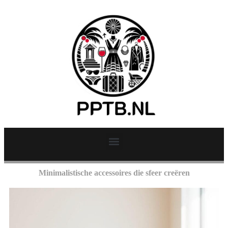
Minimalistische accessoires die sfeer creëren