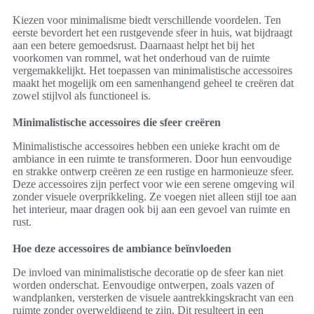
Kiezen voor minimalisme biedt verschillende voordelen. Ten
eerste bevordert het een rustgevende sfeer in huis, wat bijdraagt
aan een betere gemoedsrust. Daarnaast helpt het bij het
voorkomen van rommel, wat het onderhoud van de ruimte
vergemakkelijkt. Het toepassen van minimalistische accessoires
maakt het mogelijk om een samenhangend geheel te creëren dat
zowel stijlvol als functioneel is.
Minimalistische accessoires die sfeer creëren
Minimalistische accessoires hebben een unieke kracht om de
ambiance in een ruimte te transformeren. Door hun eenvoudige
en strakke ontwerp creëren ze een rustige en harmonieuze sfeer.
Deze accessoires zijn perfect voor wie een serene omgeving wil
zonder visuele overprikkeling. Ze voegen niet alleen stijl toe aan
het interieur, maar dragen ook bij aan een gevoel van ruimte en
rust.
Hoe deze accessoires de ambiance beïnvloeden
De invloed van minimalistische decoratie op de sfeer kan niet
worden onderschat. Eenvoudige ontwerpen, zoals vazen of
wandplanken, versterken de visuele aantrekkingskracht van een
ruimte zonder overweldigend te zijn. Dit resulteert in een