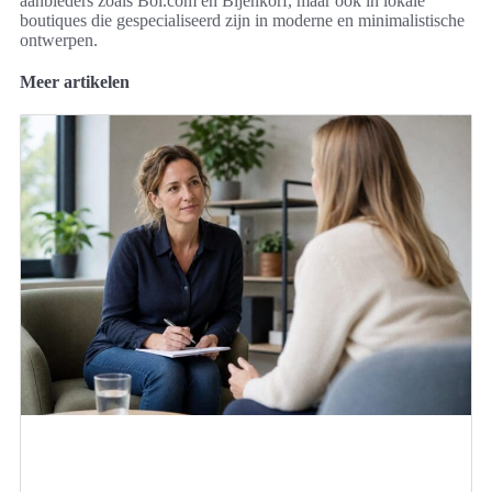
aanbieders zoals Bol.com en Bijenkorf, maar ook in lokale
boutiques die gespecialiseerd zijn in moderne en minimalistische
ontwerpen.
Meer artikelen