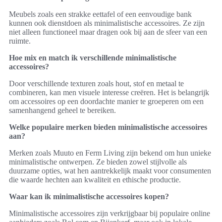
Meubels zoals een strakke eettafel of een eenvoudige bank
kunnen ook dienstdoen als minimalistische accessoires. Ze zijn
niet alleen functioneel maar dragen ook bij aan de sfeer van een
ruimte.
Hoe mix en match ik verschillende minimalistische
accessoires?
Door verschillende texturen zoals hout, stof en metaal te
combineren, kan men visuele interesse creëren. Het is belangrijk
om accessoires op een doordachte manier te groeperen om een
samenhangend geheel te bereiken.
Welke populaire merken bieden minimalistische accessoires
aan?
Merken zoals Muuto en Ferm Living zijn bekend om hun unieke
minimalistische ontwerpen. Ze bieden zowel stijlvolle als
duurzame opties, wat hen aantrekkelijk maakt voor consumenten
die waarde hechten aan kwaliteit en ethische productie.
Waar kan ik minimalistische accessoires kopen?
Minimalistische accessoires zijn verkrijgbaar bij populaire online