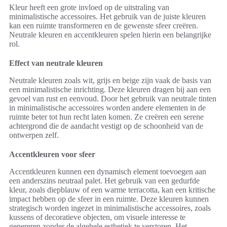
Kleur heeft een grote invloed op de uitstraling van
minimalistische accessoires. Het gebruik van de juiste kleuren
kan een ruimte transformeren en de gewenste sfeer creëren.
Neutrale kleuren en accentkleuren spelen hierin een belangrijke
rol.
Effect van neutrale kleuren
Neutrale kleuren zoals wit, grijs en beige zijn vaak de basis van
een minimalistische inrichting. Deze kleuren dragen bij aan een
gevoel van rust en eenvoud. Door het gebruik van neutrale tinten
in minimalistische accessoires worden andere elementen in de
ruimte beter tot hun recht laten komen. Ze creëren een serene
achtergrond die de aandacht vestigt op de schoonheid van de
ontwerpen zelf.
Accentkleuren voor sfeer
Accentkleuren kunnen een dynamisch element toevoegen aan
een anderszins neutraal palet. Het gebruik van een gedurfde
kleur, zoals diepblauw of een warme terracotta, kan een kritische
impact hebben op de sfeer in een ruimte. Deze kleuren kunnen
strategisch worden ingezet in minimalistische accessoires, zoals
kussens of decoratieve objecten, om visuele interesse te
genereren zonder de algehele esthetiek te verstoren. Het