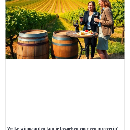
Welke wijngaarden kun je bezoeken voor een proeverij?