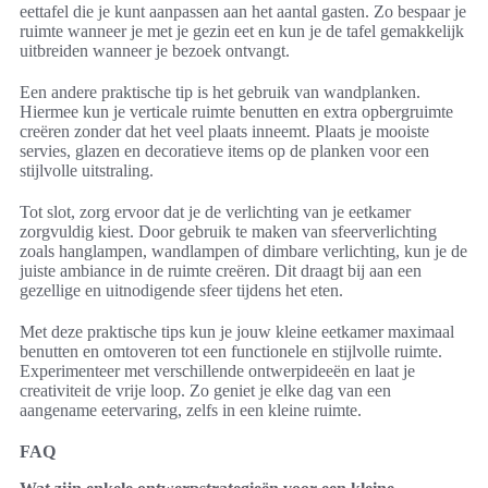
eettafel die je kunt aanpassen aan het aantal gasten. Zo bespaar je
ruimte wanneer je met je gezin eet en kun je de tafel gemakkelijk
uitbreiden wanneer je bezoek ontvangt.
Een andere praktische tip is het gebruik van wandplanken.
Hiermee kun je verticale ruimte benutten en extra opbergruimte
creëren zonder dat het veel plaats inneemt. Plaats je mooiste
servies, glazen en decoratieve items op de planken voor een
stijlvolle uitstraling.
Tot slot, zorg ervoor dat je de verlichting van je eetkamer
zorgvuldig kiest. Door gebruik te maken van sfeerverlichting
zoals hanglampen, wandlampen of dimbare verlichting, kun je de
juiste ambiance in de ruimte creëren. Dit draagt bij aan een
gezellige en uitnodigende sfeer tijdens het eten.
Met deze praktische tips kun je jouw kleine eetkamer maximaal
benutten en omtoveren tot een functionele en stijlvolle ruimte.
Experimenteer met verschillende ontwerpideeën en laat je
creativiteit de vrije loop. Zo geniet je elke dag van een
aangename eetervaring, zelfs in een kleine ruimte.
FAQ