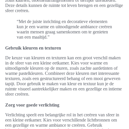
zoals kaarsen, bloemenarrangementen of sierlijke tafelkleden.
Deze details kunnen de ruimte tot leven brengen en een gezellige
sfeer creëren.
“Met de juiste inrichting en decoratieve elementen
kun je een warme en uitnodigende ambiance creëren
waarin mensen graag samenkomen om te genieten
van een maaltijd.”
Gebruik kleuren en texturen
De keuze van kleuren en texturen kan een groot verschil maken
in de sfeer van een kleine eetkamer. Kies voor warme en
uitnodigende kleuren op de muren, zoals zachte aardetinten of
warme pastelkleuren. Combineer deze kleuren met interessante
texturen, zoals een gestructureerd behang of een mooi geweven
tapijt. Door gebruik te maken van kleur en textuur kun je de
ruimte visueel aantrekkelijker maken en een gezellige en intieme
sfeer creëren.
Zorg voor goede verlichting
Verlichting speelt een belangrijke rol in het creëren van sfeer in
een kleine eetkamer. Kies voor verschillende lichtbronnen om
een gezellige en warme ambiance te creëren. Gebruik