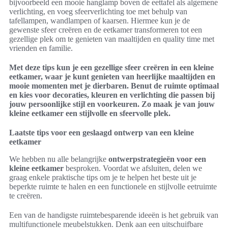
bijvoorbeeld een mooie hanglamp boven de eettafel als algemene
verlichting, en voeg sfeerverlichting toe met behulp van
tafellampen, wandlampen of kaarsen. Hiermee kun je de
gewenste sfeer creëren en de eetkamer transformeren tot een
gezellige plek om te genieten van maaltijden en quality time met
vrienden en familie.
Met deze tips kun je een gezellige sfeer creëren in een kleine
eetkamer, waar je kunt genieten van heerlijke maaltijden en
mooie momenten met je dierbaren. Benut de ruimte optimaal
en kies voor decoraties, kleuren en verlichting die passen bij
jouw persoonlijke stijl en voorkeuren. Zo maak je van jouw
kleine eetkamer een stijlvolle en sfeervolle plek.
Laatste tips voor een geslaagd ontwerp van een kleine
eetkamer
We hebben nu alle belangrijke
ontwerpstrategieën voor een
kleine eetkamer
besproken. Voordat we afsluiten, delen we
graag enkele praktische tips om je te helpen het beste uit je
beperkte ruimte te halen en een functionele en stijlvolle eetruimte
te creëren.
Een van de handigste ruimtebesparende ideeën is het gebruik van
multifunctionele meubelstukken. Denk aan een uitschuifbare