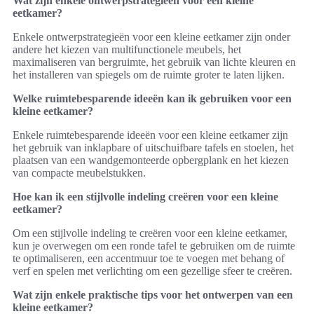
Wat zijn enkele ontwerpstrategieën voor een kleine
eetkamer?
Enkele ontwerpstrategieën voor een kleine eetkamer zijn onder
andere het kiezen van multifunctionele meubels, het
maximaliseren van bergruimte, het gebruik van lichte kleuren en
het installeren van spiegels om de ruimte groter te laten lijken.
Welke ruimtebesparende ideeën kan ik gebruiken voor een
kleine eetkamer?
Enkele ruimtebesparende ideeën voor een kleine eetkamer zijn
het gebruik van inklapbare of uitschuifbare tafels en stoelen, het
plaatsen van een wandgemonteerde opbergplank en het kiezen
van compacte meubelstukken.
Hoe kan ik een stijlvolle indeling creëren voor een kleine
eetkamer?
Om een stijlvolle indeling te creëren voor een kleine eetkamer,
kun je overwegen om een ronde tafel te gebruiken om de ruimte
te optimaliseren, een accentmuur toe te voegen met behang of
verf en spelen met verlichting om een gezellige sfeer te creëren.
Wat zijn enkele praktische tips voor het ontwerpen van een
kleine eetkamer?