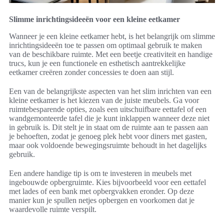
Slimme inrichtingsideeën voor een kleine eetkamer
Wanneer je een kleine eetkamer hebt, is het belangrijk om slimme
inrichtingsideeën toe te passen om optimaal gebruik te maken
van de beschikbare ruimte. Met een beetje creativiteit en handige
trucs, kun je een functionele en esthetisch aantrekkelijke
eetkamer creëren zonder concessies te doen aan stijl.
Een van de belangrijkste aspecten van het slim inrichten van een
kleine eetkamer is het kiezen van de juiste meubels. Ga voor
ruimtebesparende opties, zoals een uitschuifbare eettafel of een
wandgemonteerde tafel die je kunt inklappen wanneer deze niet
in gebruik is. Dit stelt je in staat om de ruimte aan te passen aan
je behoeften, zodat je genoeg plek hebt voor diners met gasten,
maar ook voldoende bewegingsruimte behoudt in het dagelijks
gebruik.
Een andere handige tip is om te investeren in meubels met
ingebouwde opbergruimte. Kies bijvoorbeeld voor een eettafel
met lades of een bank met opbergvakken eronder. Op deze
manier kun je spullen netjes opbergen en voorkomen dat je
waardevolle ruimte verspilt.