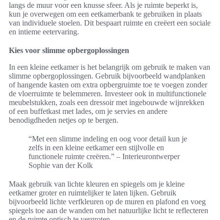
langs de muur voor een knusse sfeer. Als je ruimte beperkt is,
kun je overwegen om een eetkamerbank te gebruiken in plaats
van individuele stoelen. Dit bespaart ruimte en creëert een sociale
en intieme eetervaring.
Kies voor slimme opbergoplossingen
In een kleine eetkamer is het belangrijk om gebruik te maken van
slimme opbergoplossingen. Gebruik bijvoorbeeld wandplanken
of hangende kasten om extra opbergruimte toe te voegen zonder
de vloerruimte te belemmeren. Investeer ook in multifunctionele
meubelstukken, zoals een dressoir met ingebouwde wijnrekken
of een buffetkast met lades, om je servies en andere
benodigdheden netjes op te bergen.
“Met een slimme indeling en oog voor detail kun je
zelfs in een kleine eetkamer een stijlvolle en
functionele ruimte creëren.” – Interieurontwerper
Sophie van der Kolk
Maak gebruik van lichte kleuren en spiegels om je kleine
eetkamer groter en ruimtelijker te laten lijken. Gebruik
bijvoorbeeld lichte verfkleuren op de muren en plafond en voeg
spiegels toe aan de wanden om het natuurlijke licht te reflecteren
en de ruimte optisch te vergroten.