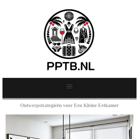
Ontwerpstrategieën voor Een Kleine Eetkamer