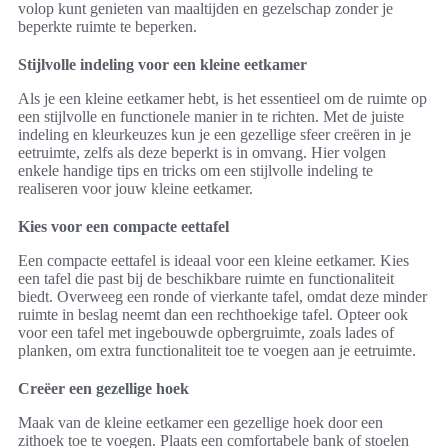
volop kunt genieten van maaltijden en gezelschap zonder je
beperkte ruimte te beperken.
Stijlvolle indeling voor een kleine eetkamer
Als je een kleine eetkamer hebt, is het essentieel om de ruimte op
een stijlvolle en functionele manier in te richten. Met de juiste
indeling en kleurkeuzes kun je een gezellige sfeer creëren in je
eetruimte, zelfs als deze beperkt is in omvang. Hier volgen
enkele handige tips en tricks om een stijlvolle indeling te
realiseren voor jouw kleine eetkamer.
Kies voor een compacte eettafel
Een compacte eettafel is ideaal voor een kleine eetkamer. Kies
een tafel die past bij de beschikbare ruimte en functionaliteit
biedt. Overweeg een ronde of vierkante tafel, omdat deze minder
ruimte in beslag neemt dan een rechthoekige tafel. Opteer ook
voor een tafel met ingebouwde opbergruimte, zoals lades of
planken, om extra functionaliteit toe te voegen aan je eetruimte.
Creëer een gezellige hoek
Maak van de kleine eetkamer een gezellige hoek door een
zithoek toe te voegen. Plaats een comfortabele bank of stoelen