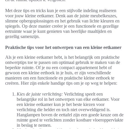
Met deze tips en tricks kun je een stijlvolle indeling realiseren
voor jouw kleine eetkamer. Denk aan de juiste meubelkeuzes,
slimme opbergoplossingen en het gebruik van lichte kleuren en
spiegels. Op deze manier creëer je een functionele en gezellige
eetruimte waar je kunt genieten van heerlijke maaltijden en
gezellig samenzijn.
Praktische tips voor het ontwerpen van een kleine eetkamer
Als je een kleine eetkamer hebt, is het belangrijk om praktische
ontwerptips toe te passen om optimaal gebruik te maken van de
beperkte ruimte. Of je nu een compact appartement hebt of
gewoon een kleine eethoek in je huis, er zijn verschillende
manieren om een functionele en praktische kleine eethoek te
creëren. Hier zijn enkele handige tips om je op weg te helpen:
Kies de juiste verlichting:
Verlichting speelt een
belangrijke rol in het ontwerpen van elke eetkamer. Voor
een kleine eetkamer kun je het beste kiezen voor
verlichting die helder en toch niet overweldigend is.
Hanglampen boven de eettafel zijn een goede keuze om de
ruimte goed te verlichten zonder kostbare vloeroppervlakte
in beslag te nemen.