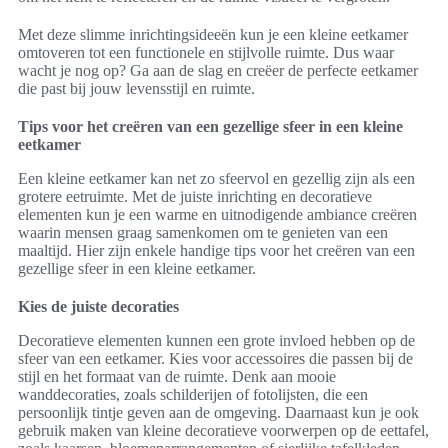
Met deze slimme inrichtingsideeën kun je een kleine eetkamer
omtoveren tot een functionele en stijlvolle ruimte. Dus waar
wacht je nog op? Ga aan de slag en creëer de perfecte eetkamer
die past bij jouw levensstijl en ruimte.
Tips voor het creëren van een gezellige sfeer in een kleine
eetkamer
Een kleine eetkamer kan net zo sfeervol en gezellig zijn als een
grotere eetruimte. Met de juiste inrichting en decoratieve
elementen kun je een warme en uitnodigende ambiance creëren
waarin mensen graag samenkomen om te genieten van een
maaltijd. Hier zijn enkele handige tips voor het creëren van een
gezellige sfeer in een kleine eetkamer.
Kies de juiste decoraties
Decoratieve elementen kunnen een grote invloed hebben op de
sfeer van een eetkamer. Kies voor accessoires die passen bij de
stijl en het formaat van de ruimte. Denk aan mooie
wanddecoraties, zoals schilderijen of fotolijsten, die een
persoonlijk tintje geven aan de omgeving. Daarnaast kun je ook
gebruik maken van kleine decoratieve voorwerpen op de eettafel,