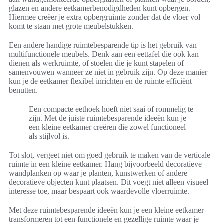
glazen en andere eetkamerbenodigdheden kunt opbergen.
Hiermee creëer je extra opbergruimte zonder dat de vloer vol
komt te staan met grote meubelstukken.
Een andere handige ruimtebesparende tip is het gebruik van
multifunctionele meubels. Denk aan een eettafel die ook kan
dienen als werkruimte, of stoelen die je kunt stapelen of
samenvouwen wanneer ze niet in gebruik zijn. Op deze manier
kun je de eetkamer flexibel inrichten en de ruimte efficiënt
benutten.
Een compacte eethoek hoeft niet saai of rommelig te
zijn. Met de juiste ruimtebesparende ideeën kun je
een kleine eetkamer creëren die zowel functioneel
als stijlvol is.
Tot slot, vergeet niet om goed gebruik te maken van de verticale
ruimte in een kleine eetkamer. Hang bijvoorbeeld decoratieve
wandplanken op waar je planten, kunstwerken of andere
decoratieve objecten kunt plaatsen. Dit voegt niet alleen visueel
interesse toe, maar bespaart ook waardevolle vloerruimte.
Met deze ruimtebesparende ideeën kun je een kleine eetkamer
transformeren tot een functionele en gezellige ruimte waar je