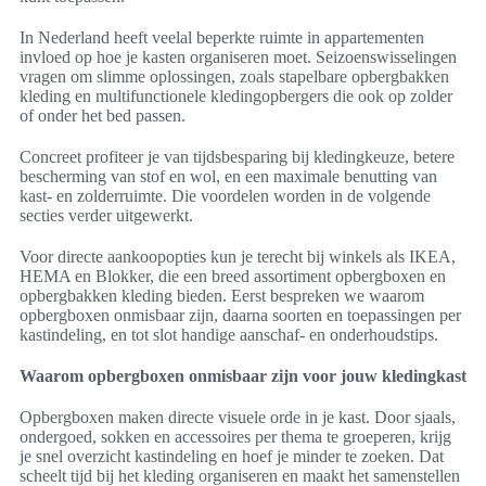
In Nederland heeft veelal beperkte ruimte in appartementen
invloed op hoe je kasten organiseren moet. Seizoenswisselingen
vragen om slimme oplossingen, zoals stapelbare opbergbakken
kleding en multifunctionele kledingopbergers die ook op zolder
of onder het bed passen.
Concreet profiteer je van tijdsbesparing bij kledingkeuze, betere
bescherming van stof en wol, en een maximale benutting van
kast- en zolderruimte. Die voordelen worden in de volgende
secties verder uitgewerkt.
Voor directe aankoopopties kun je terecht bij winkels als IKEA,
HEMA en Blokker, die een breed assortiment opbergboxen en
opbergbakken kleding bieden. Eerst bespreken we waarom
opbergboxen onmisbaar zijn, daarna soorten en toepassingen per
kastindeling, en tot slot handige aanschaf- en onderhoudstips.
Waarom opbergboxen onmisbaar zijn voor jouw kledingkast
Opbergboxen maken directe visuele orde in je kast. Door sjaals,
ondergoed, sokken en accessoires per thema te groeperen, krijg
je snel overzicht kastindeling en hoef je minder te zoeken. Dat
scheelt tijd bij het kleding organiseren en maakt het samenstellen