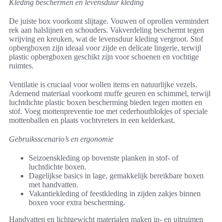
Kleding beschermen en levensduur kleding
De juiste box voorkomt slijtage. Vouwen of oprollen vermindert
rek aan halslijnen en schouders. Vakverdeling beschermt tegen
wrijving en kreuken, wat de levensduur kleding vergroot. Stof
opbergboxen zijn ideaal voor zijde en delicate lingerie, terwijl
plastic opbergboxen geschikt zijn voor schoenen en vochtige
ruimtes.
Ventilatie is cruciaal voor wollen items en natuurlijke vezels.
Ademend materiaal voorkomt muffe geuren en schimmel, terwijl
luchtdichte plastic boxen bescherming bieden tegen motten en
stof. Voeg mottenpreventie toe met cederhoutblokjes of speciale
mottenballen en plaats vochtvreters in een kelderkast.
Gebruiksscenario’s en ergonomie
Seizoenskleding op bovenste planken in stof- of
luchtdichte boxen.
Dagelijkse basics in lage, gemakkelijk bereikbare boxen
met handvatten.
Vakantiekleding of feestkleding in zijden zakjes binnen
boxen voor extra bescherming.
Handvatten en lichtgewicht materialen maken in- en uitruimen