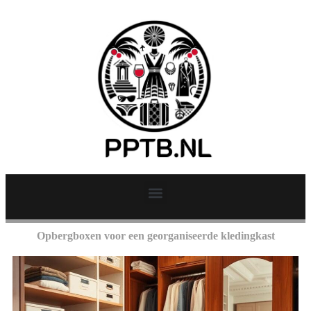
Opbergboxen voor een georganiseerde kledingkast