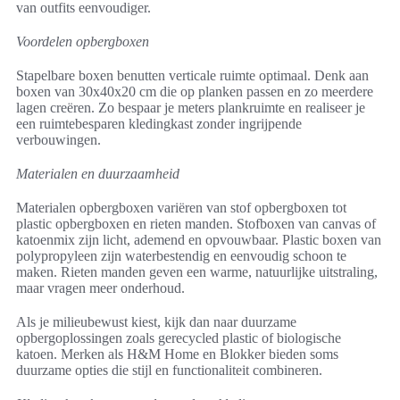
van outfits eenvoudiger.
Voordelen opbergboxen
Stapelbare boxen benutten verticale ruimte optimaal. Denk aan
boxen van 30x40x20 cm die op planken passen en zo meerdere
lagen creëren. Zo bespaar je meters plankruimte en realiseer je
een ruimtebesparen kledingkast zonder ingrijpende
verbouwingen.
Materialen en duurzaamheid
Materialen opbergboxen variëren van stof opbergboxen tot
plastic opbergboxen en rieten manden. Stofboxen van canvas of
katoenmix zijn licht, ademend en opvouwbaar. Plastic boxen van
polypropyleen zijn waterbestendig en eenvoudig schoon te
maken. Rieten manden geven een warme, natuurlijke uitstraling,
maar vragen meer onderhoud.
Als je milieubewust kiest, kijk dan naar duurzame
opbergoplossingen zoals gerecycled plastic of biologische
katoen. Merken als H&M Home en Blokker bieden soms
duurzame opties die stijl en functionaliteit combineren.