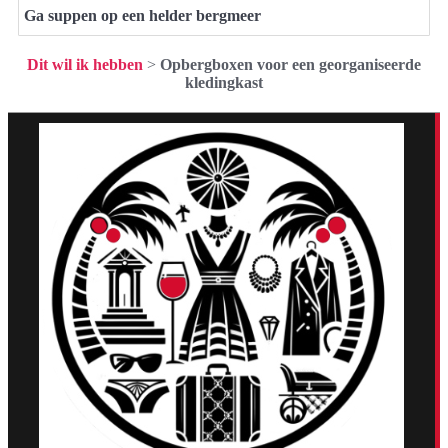
Ga suppen op een helder bergmeer
Dit wil ik hebben
>
Opbergboxen voor een georganiseerde
kledingkast