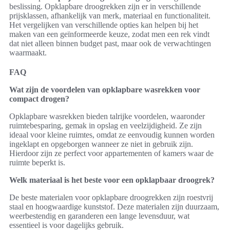
beslissing. Opklapbare droogrekken zijn er in verschillende
prijsklassen, afhankelijk van merk, materiaal en functionaliteit.
Het vergelijken van verschillende opties kan helpen bij het
maken van een geïnformeerde keuze, zodat men een rek vindt
dat niet alleen binnen budget past, maar ook de verwachtingen
waarmaakt.
FAQ
Wat zijn de voordelen van opklapbare wasrekken voor
compact drogen?
Opklapbare wasrekken bieden talrijke voordelen, waaronder
ruimtebesparing, gemak in opslag en veelzijdigheid. Ze zijn
ideaal voor kleine ruimtes, omdat ze eenvoudig kunnen worden
ingeklapt en opgeborgen wanneer ze niet in gebruik zijn.
Hierdoor zijn ze perfect voor appartementen of kamers waar de
ruimte beperkt is.
Welk materiaal is het beste voor een opklapbaar droogrek?
De beste materialen voor opklapbare droogrekken zijn roestvrij
staal en hoogwaardige kunststof. Deze materialen zijn duurzaam,
weerbestendig en garanderen een lange levensduur, wat
essentieel is voor dagelijks gebruik.