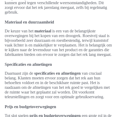
kunnen goed tegen verschillende weersomstandigheden. Dit
zorgt ervoor dat het rek jarenlang meegaat, zelfs bij regelmatig
gebruik.
Materiaal en duurzaamheid
De keuze van het
materiaal
is een van de belangrijkste
overwegingen bij het kopen van een droogrek. Roestvrij staal is
bijvoorbeeld zeer duurzaam en roestbestendig, terwijl kunststof
vaak lichter is en makkelijker te verplaatsen. Het is belangrijk om
te kijken naar de levensduur van het product en de garanties die
fabrikanten bieden om ervoor te zorgen dat het rek lang meegaat.
Specificaties en afmetingen
Daarnaast zijn de
specificaties en afmetingen
van cruciaal
belang. Klanten moeten ervoor zorgen dat het rek aan hun
behoeften voldoet en in de beschikbare ruimte past. Het is
raadzaam om de afmetingen van het rek goed te vergelijken met
de ruimte waar het geplaatst zal worden. Dit voorkomt
teleurstellingen en zorgt voor een optimale gebruikservaring.
Prijs en budgetoverwegingen
Tot slot spelen
prijs en budgetoverwegingen
een grote rol in de