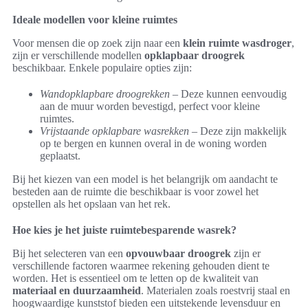
Ideale modellen voor kleine ruimtes
Voor mensen die op zoek zijn naar een
klein ruimte wasdroger
,
zijn er verschillende modellen
opklapbaar droogrek
beschikbaar. Enkele populaire opties zijn:
Wandopklapbare droogrekken
– Deze kunnen eenvoudig
aan de muur worden bevestigd, perfect voor kleine
ruimtes.
Vrijstaande opklapbare wasrekken
– Deze zijn makkelijk
op te bergen en kunnen overal in de woning worden
geplaatst.
Bij het kiezen van een model is het belangrijk om aandacht te
besteden aan de ruimte die beschikbaar is voor zowel het
opstellen als het opslaan van het rek.
Hoe kies je het juiste ruimtebesparende wasrek?
Bij het selecteren van een
opvouwbaar droogrek
zijn er
verschillende factoren waarmee rekening gehouden dient te
worden. Het is essentieel om te letten op de kwaliteit van
materiaal en duurzaamheid
. Materialen zoals roestvrij staal en
hoogwaardige kunststof bieden een uitstekende levensduur en