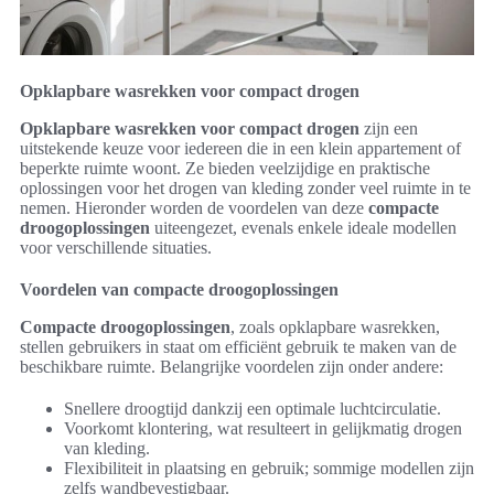
Opklapbare wasrekken voor compact drogen
Opklapbare wasrekken voor compact drogen
zijn een
uitstekende keuze voor iedereen die in een klein appartement of
beperkte ruimte woont. Ze bieden veelzijdige en praktische
oplossingen voor het drogen van kleding zonder veel ruimte in te
nemen. Hieronder worden de voordelen van deze
compacte
droogoplossingen
uiteengezet, evenals enkele ideale modellen
voor verschillende situaties.
Voordelen van compacte droogoplossingen
Compacte droogoplossingen
, zoals opklapbare wasrekken,
stellen gebruikers in staat om efficiënt gebruik te maken van de
beschikbare ruimte. Belangrijke voordelen zijn onder andere:
Snellere droogtijd dankzij een optimale luchtcirculatie.
Voorkomt klontering, wat resulteert in gelijkmatig drogen
van kleding.
Flexibiliteit in plaatsing en gebruik; sommige modellen zijn
zelfs wandbevestigbaar.