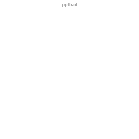
pptb.nl