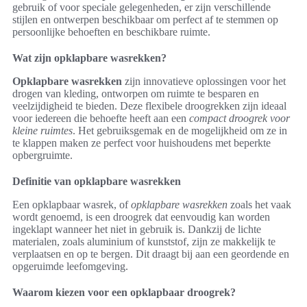
gebruik of voor speciale gelegenheden, er zijn verschillende
stijlen en ontwerpen beschikbaar om perfect af te stemmen op
persoonlijke behoeften en beschikbare ruimte.
Wat zijn opklapbare wasrekken?
Opklapbare wasrekken
zijn innovatieve oplossingen voor het
drogen van kleding, ontworpen om ruimte te besparen en
veelzijdigheid te bieden. Deze flexibele droogrekken zijn ideaal
voor iedereen die behoefte heeft aan een
compact droogrek voor
kleine ruimtes
. Het gebruiksgemak en de mogelijkheid om ze in
te klappen maken ze perfect voor huishoudens met beperkte
opbergruimte.
Definitie van opklapbare wasrekken
Een opklapbaar wasrek, of
opklapbare wasrekken
zoals het vaak
wordt genoemd, is een droogrek dat eenvoudig kan worden
ingeklapt wanneer het niet in gebruik is. Dankzij de lichte
materialen, zoals aluminium of kunststof, zijn ze makkelijk te
verplaatsen en op te bergen. Dit draagt bij aan een geordende en
opgeruimde leefomgeving.
Waarom kiezen voor een opklapbaar droogrek?