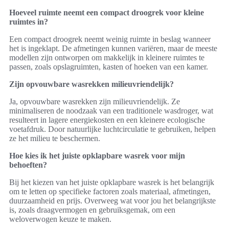
Hoeveel ruimte neemt een compact droogrek voor kleine
ruimtes in?
Een compact droogrek neemt weinig ruimte in beslag wanneer
het is ingeklapt. De afmetingen kunnen variëren, maar de meeste
modellen zijn ontworpen om makkelijk in kleinere ruimtes te
passen, zoals opslagruimten, kasten of hoeken van een kamer.
Zijn opvouwbare wasrekken milieuvriendelijk?
Ja, opvouwbare wasrekken zijn milieuvriendelijk. Ze
minimaliseren de noodzaak van een traditionele wasdroger, wat
resulteert in lagere energiekosten en een kleinere ecologische
voetafdruk. Door natuurlijke luchtcirculatie te gebruiken, helpen
ze het milieu te beschermen.
Hoe kies ik het juiste opklapbare wasrek voor mijn
behoeften?
Bij het kiezen van het juiste opklapbare wasrek is het belangrijk
om te letten op specifieke factoren zoals materiaal, afmetingen,
duurzaamheid en prijs. Overweeg wat voor jou het belangrijkste
is, zoals draagvermogen en gebruiksgemak, om een
weloverwogen keuze te maken.