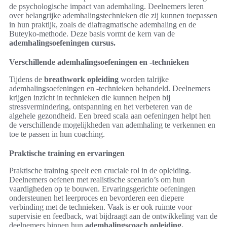
de psychologische impact van ademhaling. Deelnemers leren
over belangrijke ademhalingstechnieken die zij kunnen toepassen
in hun praktijk, zoals de diafragmatische ademhaling en de
Buteyko-methode. Deze basis vormt de kern van de
ademhalingsoefeningen cursus.
Verschillende ademhalingsoefeningen en -technieken
Tijdens de
breathwork opleiding
worden talrijke
ademhalingsoefeningen en -technieken behandeld. Deelnemers
krijgen inzicht in technieken die kunnen helpen bij
stressvermindering, ontspanning en het verbeteren van de
algehele gezondheid. Een breed scala aan oefeningen helpt hen
de verschillende mogelijkheden van ademhaling te verkennen en
toe te passen in hun coaching.
Praktische training en ervaringen
Praktische training speelt een cruciale rol in de opleiding.
Deelnemers oefenen met realistische scenario’s om hun
vaardigheden op te bouwen. Ervaringsgerichte oefeningen
ondersteunen het leerproces en bevorderen een diepere
verbinding met de technieken. Vaak is er ook ruimte voor
supervisie en feedback, wat bijdraagt aan de ontwikkeling van de
deelnemers binnen hun
ademhalingscoach opleiding.