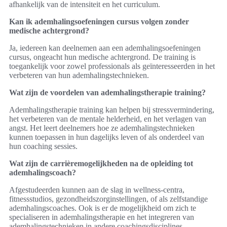
afhankelijk van de intensiteit en het curriculum.
Kan ik ademhalingsoefeningen cursus volgen zonder
medische achtergrond?
Ja, iedereen kan deelnemen aan een ademhalingsoefeningen
cursus, ongeacht hun medische achtergrond. De training is
toegankelijk voor zowel professionals als geïnteresseerden in het
verbeteren van hun ademhalingstechnieken.
Wat zijn de voordelen van ademhalingstherapie training?
Ademhalingstherapie training kan helpen bij stressvermindering,
het verbeteren van de mentale helderheid, en het verlagen van
angst. Het leert deelnemers hoe ze ademhalingstechnieken
kunnen toepassen in hun dagelijks leven of als onderdeel van
hun coaching sessies.
Wat zijn de carrièremogelijkheden na de opleiding tot
ademhalingscoach?
Afgestudeerden kunnen aan de slag in wellness-centra,
fitnessstudios, gezondheidszorginstellingen, of als zelfstandige
ademhalingscoaches. Ook is er de mogelijkheid om zich te
specialiseren in ademhalingstherapie en het integreren van
ademhalingstechnieken in andere coachingsdisciplines.