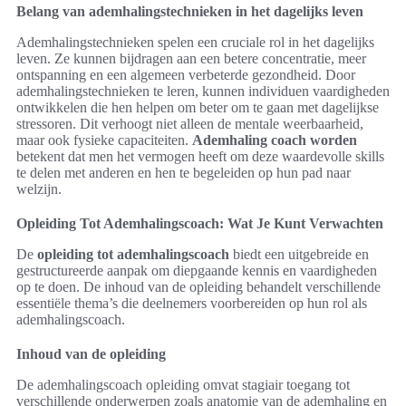
Belang van ademhalingstechnieken in het dagelijks leven
Ademhalingstechnieken spelen een cruciale rol in het dagelijks
leven. Ze kunnen bijdragen aan een betere concentratie, meer
ontspanning en een algemeen verbeterde gezondheid. Door
ademhalingstechnieken te leren, kunnen individuen vaardigheden
ontwikkelen die hen helpen om beter om te gaan met dagelijkse
stressoren. Dit verhoogt niet alleen de mentale weerbaarheid,
maar ook fysieke capaciteiten.
Ademhaling coach worden
betekent dat men het vermogen heeft om deze waardevolle skills
te delen met anderen en hen te begeleiden op hun pad naar
welzijn.
Opleiding Tot Ademhalingscoach: Wat Je Kunt Verwachten
De
opleiding tot ademhalingscoach
biedt een uitgebreide en
gestructureerde aanpak om diepgaande kennis en vaardigheden
op te doen. De inhoud van de opleiding behandelt verschillende
essentiële thema’s die deelnemers voorbereiden op hun rol als
ademhalingscoach.
Inhoud van de opleiding
De ademhalingscoach opleiding omvat stagiair toegang tot
verschillende onderwerpen zoals anatomie van de ademhaling en