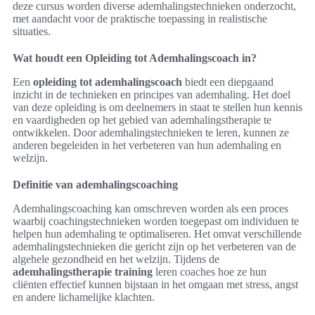
deze cursus worden diverse ademhalingstechnieken onderzocht,
met aandacht voor de praktische toepassing in realistische
situaties.
Wat houdt een Opleiding tot Ademhalingscoach in?
Een
opleiding tot ademhalingscoach
biedt een diepgaand
inzicht in de technieken en principes van ademhaling. Het doel
van deze opleiding is om deelnemers in staat te stellen hun kennis
en vaardigheden op het gebied van ademhalingstherapie te
ontwikkelen. Door ademhalingstechnieken te leren, kunnen ze
anderen begeleiden in het verbeteren van hun ademhaling en
welzijn.
Definitie van ademhalingscoaching
Ademhalingscoaching kan omschreven worden als een proces
waarbij coachingstechnieken worden toegepast om individuen te
helpen hun ademhaling te optimaliseren. Het omvat verschillende
ademhalingstechnieken die gericht zijn op het verbeteren van de
algehele gezondheid en het welzijn. Tijdens de
ademhalingstherapie training
leren coaches hoe ze hun
cliënten effectief kunnen bijstaan in het omgaan met stress, angst
en andere lichamelijke klachten.