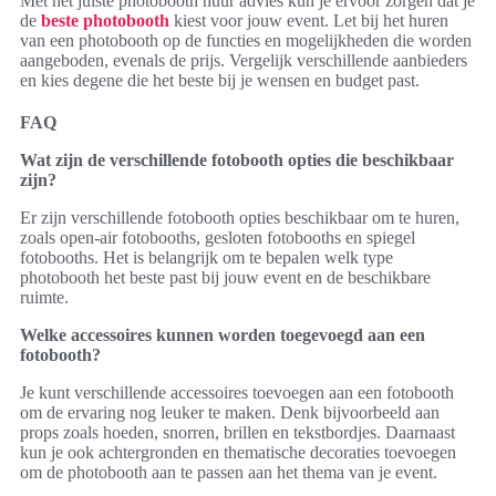
Met het juiste photobooth huur advies kun je ervoor zorgen dat je
de
beste photobooth
kiest voor jouw event. Let bij het huren
van een photobooth op de functies en mogelijkheden die worden
aangeboden, evenals de prijs. Vergelijk verschillende aanbieders
en kies degene die het beste bij je wensen en budget past.
FAQ
Wat zijn de verschillende fotobooth opties die beschikbaar
zijn?
Er zijn verschillende fotobooth opties beschikbaar om te huren,
zoals open-air fotobooths, gesloten fotobooths en spiegel
fotobooths. Het is belangrijk om te bepalen welk type
photobooth het beste past bij jouw event en de beschikbare
ruimte.
Welke accessoires kunnen worden toegevoegd aan een
fotobooth?
Je kunt verschillende accessoires toevoegen aan een fotobooth
om de ervaring nog leuker te maken. Denk bijvoorbeeld aan
props zoals hoeden, snorren, brillen en tekstbordjes. Daarnaast
kun je ook achtergronden en thematische decoraties toevoegen
om de photobooth aan te passen aan het thema van je event.