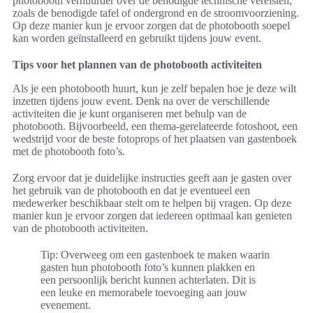
photobooth verhuurder over de benodigde technische vereisten,
zoals de benodigde tafel of ondergrond en de stroomvoorziening.
Op deze manier kun je ervoor zorgen dat de photobooth soepel
kan worden geïnstalleerd en gebruikt tijdens jouw event.
Tips voor het plannen van de photobooth activiteiten
Als je een photobooth huurt, kun je zelf bepalen hoe je deze wilt
inzetten tijdens jouw event. Denk na over de verschillende
activiteiten die je kunt organiseren met behulp van de
photobooth. Bijvoorbeeld, een thema-gerelateerde fotoshoot, een
wedstrijd voor de beste fotoprops of het plaatsen van gastenboek
met de photobooth foto’s.
Zorg ervoor dat je duidelijke instructies geeft aan je gasten over
het gebruik van de photobooth en dat je eventueel een
medewerker beschikbaar stelt om te helpen bij vragen. Op deze
manier kun je ervoor zorgen dat iedereen optimaal kan genieten
van de photobooth activiteiten.
Tip: Overweeg om een gastenboek te maken waarin
gasten hun photobooth foto’s kunnen plakken en
een persoonlijk bericht kunnen achterlaten. Dit is
een leuke en memorabele toevoeging aan jouw
evenement.