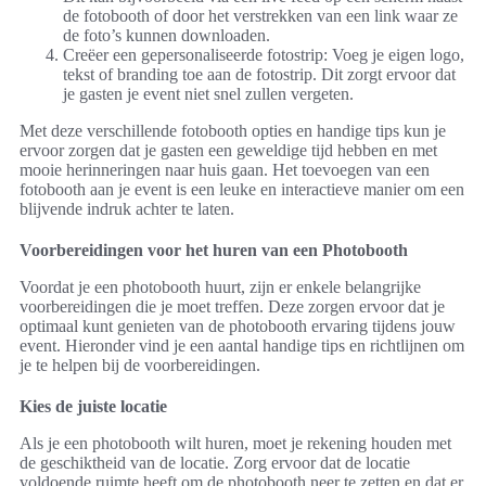
de fotobooth of door het verstrekken van een link waar ze
de foto’s kunnen downloaden.
Creëer een gepersonaliseerde fotostrip: Voeg je eigen logo,
tekst of branding toe aan de fotostrip. Dit zorgt ervoor dat
je gasten je event niet snel zullen vergeten.
Met deze verschillende fotobooth opties en handige tips kun je
ervoor zorgen dat je gasten een geweldige tijd hebben en met
mooie herinneringen naar huis gaan. Het toevoegen van een
fotobooth aan je event is een leuke en interactieve manier om een
blijvende indruk achter te laten.
Voorbereidingen voor het huren van een Photobooth
Voordat je een photobooth huurt, zijn er enkele belangrijke
voorbereidingen die je moet treffen. Deze zorgen ervoor dat je
optimaal kunt genieten van de photobooth ervaring tijdens jouw
event. Hieronder vind je een aantal handige tips en richtlijnen om
je te helpen bij de voorbereidingen.
Kies de juiste locatie
Als je een photobooth wilt huren, moet je rekening houden met
de geschiktheid van de locatie. Zorg ervoor dat de locatie
voldoende ruimte heeft om de photobooth neer te zetten en dat er