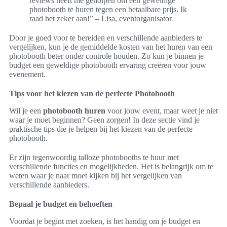
reviews heeft me geholpen om een geweldige
photobooth te huren tegen een betaalbare prijs. Ik
raad het zeker aan!” – Lisa, eventorganisator
Door je goed voor te bereiden en verschillende aanbieders te
vergelijken, kun je de gemiddelde kosten van het huren van een
photobooth beter onder controle houden. Zo kun je binnen je
budget een geweldige photobooth ervaring creëren voor jouw
evenement.
Tips voor het kiezen van de perfecte Photobooth
Wil je een
photobooth huren
voor jouw event, maar weet je niet
waar je moet beginnen? Geen zorgen! In deze sectie vind je
praktische tips die je helpen bij het kiezen van de perfecte
photobooth.
Er zijn tegenwoordig talloze photobooths te huur met
verschillende functies en mogelijkheden. Het is belangrijk om te
weten waar je naar moet kijken bij het vergelijken van
verschillende aanbieders.
Bepaal je budget en behoeften
Voordat je begint met zoeken, is het handig om je budget en