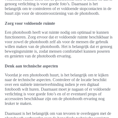
genoeg verlichting is voor goede foto’s. Daarnaast is het
belangrijk om te controleren of er voldoende stopcontacten in de
buurt zijn voor de stroomvoorziening van de photobooth.
Zorg voor voldoende ruimte
Een photobooth heeft wat ruimte nodig om optimaal te kunnen
functioneren. Zorg ervoor dat er voldoende ruimte beschikbaar is
voor zowel de photobooth zelf als voor de mensen die gebruik
willen maken van de photobooth. Het is belangrijk dat er genoeg
bewegingsruimte is, zodat mensen comfortabel kunnen poseren
en genieten van de photobooth ervaring.
Denk aan technische aspecten
Voordat je een photobooth huurt, is het belangrijk om te kijken
naar de technische aspecten. Controleer of de locatie beschikt
over een stabiele internetverbinding indien je een digitaal
fotobooth wilt huren. Daarnaast moet je nagaan of er voldoende
verlichting is voor goede foto’s en of er eventueel props of
accessoires beschikbaar zijn om de photobooth ervaring nog
leuker te maken.
Daarnaast is het belangrijk om van tevoren te overleggen met de