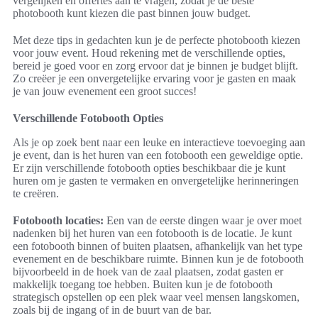
vergelijken en offertes aan te vragen, zodat je de beste
photobooth kunt kiezen die past binnen jouw budget.
Met deze tips in gedachten kun je de perfecte photobooth kiezen
voor jouw event. Houd rekening met de verschillende opties,
bereid je goed voor en zorg ervoor dat je binnen je budget blijft.
Zo creëer je een onvergetelijke ervaring voor je gasten en maak
je van jouw evenement een groot succes!
Verschillende Fotobooth Opties
Als je op zoek bent naar een leuke en interactieve toevoeging aan
je event, dan is het huren van een fotobooth een geweldige optie.
Er zijn verschillende fotobooth opties beschikbaar die je kunt
huren om je gasten te vermaken en onvergetelijke herinneringen
te creëren.
Fotobooth locaties:
Een van de eerste dingen waar je over moet
nadenken bij het huren van een fotobooth is de locatie. Je kunt
een fotobooth binnen of buiten plaatsen, afhankelijk van het type
evenement en de beschikbare ruimte. Binnen kun je de fotobooth
bijvoorbeeld in de hoek van de zaal plaatsen, zodat gasten er
makkelijk toegang toe hebben. Buiten kun je de fotobooth
strategisch opstellen op een plek waar veel mensen langskomen,
zoals bij de ingang of in de buurt van de bar.