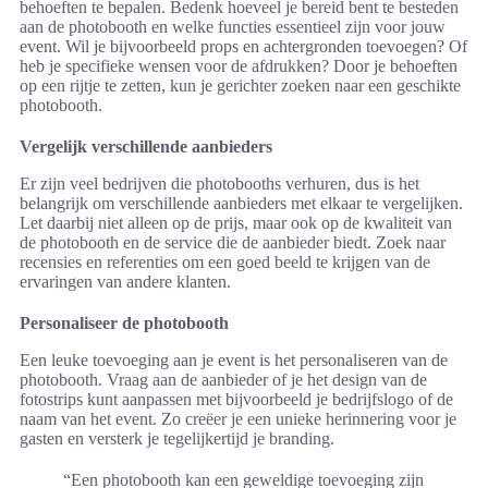
behoeften te bepalen. Bedenk hoeveel je bereid bent te besteden
aan de photobooth en welke functies essentieel zijn voor jouw
event. Wil je bijvoorbeeld props en achtergronden toevoegen? Of
heb je specifieke wensen voor de afdrukken? Door je behoeften
op een rijtje te zetten, kun je gerichter zoeken naar een geschikte
photobooth.
Vergelijk verschillende aanbieders
Er zijn veel bedrijven die photobooths verhuren, dus is het
belangrijk om verschillende aanbieders met elkaar te vergelijken.
Let daarbij niet alleen op de prijs, maar ook op de kwaliteit van
de photobooth en de service die de aanbieder biedt. Zoek naar
recensies en referenties om een goed beeld te krijgen van de
ervaringen van andere klanten.
Personaliseer de photobooth
Een leuke toevoeging aan je event is het personaliseren van de
photobooth. Vraag aan de aanbieder of je het design van de
fotostrips kunt aanpassen met bijvoorbeeld je bedrijfslogo of de
naam van het event. Zo creëer je een unieke herinnering voor je
gasten en versterk je tegelijkertijd je branding.
“Een photobooth kan een geweldige toevoeging zijn