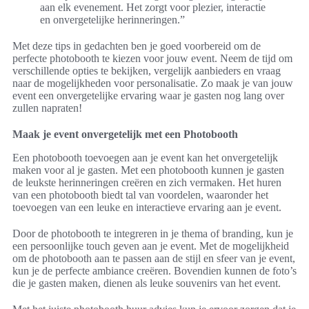
aan elk evenement. Het zorgt voor plezier, interactie
en onvergetelijke herinneringen.”
Met deze tips in gedachten ben je goed voorbereid om de
perfecte photobooth te kiezen voor jouw event. Neem de tijd om
verschillende opties te bekijken, vergelijk aanbieders en vraag
naar de mogelijkheden voor personalisatie. Zo maak je van jouw
event een onvergetelijke ervaring waar je gasten nog lang over
zullen napraten!
Maak je event onvergetelijk met een Photobooth
Een photobooth toevoegen aan je event kan het onvergetelijk
maken voor al je gasten. Met een photobooth kunnen je gasten
de leukste herinneringen creëren en zich vermaken. Het huren
van een photobooth biedt tal van voordelen, waaronder het
toevoegen van een leuke en interactieve ervaring aan je event.
Door de photobooth te integreren in je thema of branding, kun je
een persoonlijke touch geven aan je event. Met de mogelijkheid
om de photobooth aan te passen aan de stijl en sfeer van je event,
kun je de perfecte ambiance creëren. Bovendien kunnen de foto’s
die je gasten maken, dienen als leuke souvenirs van het event.