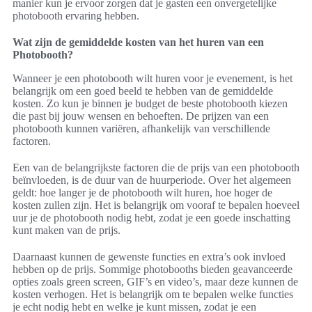
manier kun je ervoor zorgen dat je gasten een onvergetelijke
photobooth ervaring hebben.
Wat zijn de gemiddelde kosten van het huren van een
Photobooth?
Wanneer je een photobooth wilt huren voor je evenement, is het
belangrijk om een goed beeld te hebben van de gemiddelde
kosten. Zo kun je binnen je budget de beste photobooth kiezen
die past bij jouw wensen en behoeften. De prijzen van een
photobooth kunnen variëren, afhankelijk van verschillende
factoren.
Een van de belangrijkste factoren die de prijs van een photobooth
beïnvloeden, is de duur van de huurperiode. Over het algemeen
geldt: hoe langer je de photobooth wilt huren, hoe hoger de
kosten zullen zijn. Het is belangrijk om vooraf te bepalen hoeveel
uur je de photobooth nodig hebt, zodat je een goede inschatting
kunt maken van de prijs.
Daarnaast kunnen de gewenste functies en extra’s ook invloed
hebben op de prijs. Sommige photobooths bieden geavanceerde
opties zoals green screen, GIF’s en video’s, maar deze kunnen de
kosten verhogen. Het is belangrijk om te bepalen welke functies
je echt nodig hebt en welke je kunt missen, zodat je een