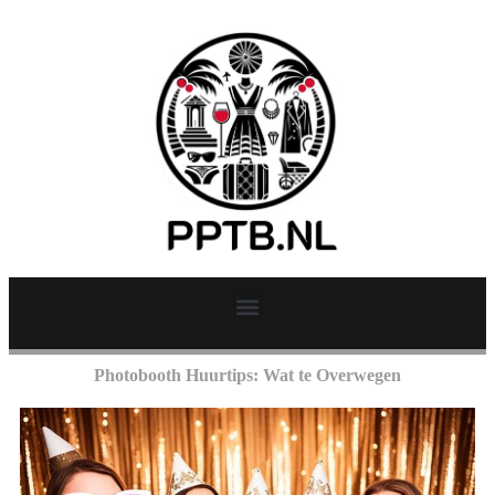
Photobooth Huurtips: Wat te Overwegen