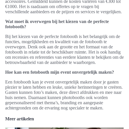
accessoires. Gemiddeld kunnen de kosten variëren van €300 tot
€1000. Het is raadzaam om offertes op te vragen bij
verschillende aanbieders en de prijzen en services te vergelijken.
Wat moet ik overwegen bij het kiezen van de perfecte
fotobooth?
Bij het kiezen van de perfecte fotobooth is het belangrijk om de
functies, mogelijkheden en kwaliteit van de fotobooth te
overwegen. Denk ook aan de grootte en het formaat van de
fotobooth in relatie tot de beschikbare ruimte. Het is ook handig
om recensies en referenties van eerdere klanten te bekijken om de
betrouwbaarheid van de aanbieder te waarborgen.
Hoe kan een fotobooth mijn event onvergetelijk maken?
Een fotobooth kan je event onvergetelijk maken door je gasten
plezier te laten hebben en leuke, unieke herinneringen te creëren.
Gasten kunnen foto’s maken, deze direct afdrukken en mee naar
huis nemen. Daarnaast kunnen photobooths ook worden
gepersonaliseerd met thema’s, branding en aangepaste
achtergronden om de ervaring nog specialer te maken.
Meer artikelen