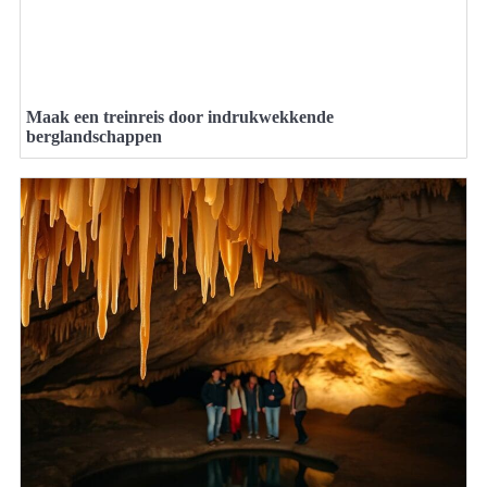
Maak een treinreis door indrukwekkende
berglandschappen