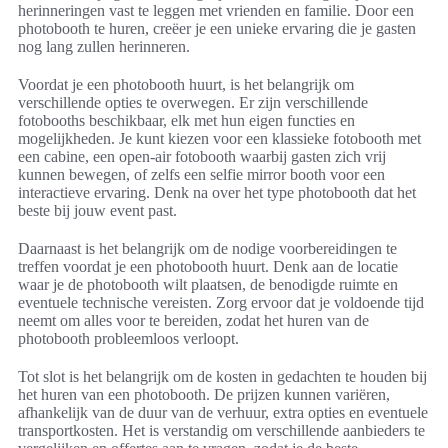
herinneringen vast te leggen met vrienden en familie. Door een
photobooth te huren, creëer je een unieke ervaring die je gasten
nog lang zullen herinneren.
Voordat je een photobooth huurt, is het belangrijk om
verschillende opties te overwegen. Er zijn verschillende
fotobooths beschikbaar, elk met hun eigen functies en
mogelijkheden. Je kunt kiezen voor een klassieke fotobooth met
een cabine, een open-air fotobooth waarbij gasten zich vrij
kunnen bewegen, of zelfs een selfie mirror booth voor een
interactieve ervaring. Denk na over het type photobooth dat het
beste bij jouw event past.
Daarnaast is het belangrijk om de nodige voorbereidingen te
treffen voordat je een photobooth huurt. Denk aan de locatie
waar je de photobooth wilt plaatsen, de benodigde ruimte en
eventuele technische vereisten. Zorg ervoor dat je voldoende tijd
neemt om alles voor te bereiden, zodat het huren van de
photobooth probleemloos verloopt.
Tot slot is het belangrijk om de kosten in gedachten te houden bij
het huren van een photobooth. De prijzen kunnen variëren,
afhankelijk van de duur van de verhuur, extra opties en eventuele
transportkosten. Het is verstandig om verschillende aanbieders te