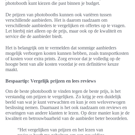
photobooth kunt kiezen die past binnen je budget.
De prijzen van photobooths kunnen ook variëren tussen
verschillende aanbieders. Het is daarom raadzaam om
verschillende aanbieders te vergelijken en offertes op te vragen.
Let hierbij niet alleen op de prijs, maar ook op de kwaliteit en
service die de aanbieder biedt.
Het is belangrijk om te vermelden dat sommige aanbieders
mogelijk verborgen kosten kunnen hebben, zoals transportkosten
of kosten voor extra prints. Zorg ervoor dat je volledig op de
hoogte bent van alle kosten voordat je een definitieve keuze
maakt.
Bespaartip: Vergelijk prijzen en lees reviews
Om de beste photobooth te vinden tegen de beste prijs, is het
verstandig om prijzen te vergelijken. Zo krijg je een duidelijk
beeld van wat je kunt verwachten en kun je een weloverwogen
beslissing nemen. Daarnaast is het ook raadzaam om reviews en
ervaringen van andere klanten te lezen. Op deze manier kun je de
kwaliteit en betrouwbaarheid van de aanbieder beter beoordelen.
“Het vergelijken van prijzen en het lezen van