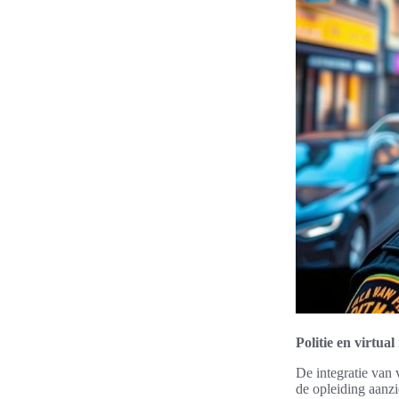
Politie en virtual
De integratie van v
de opleiding aanz