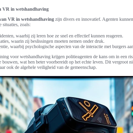
n VR in wetshandhaving
 van VR in wetshandhaving
zijn divers en innovatief. Agenten kunne
situaties, zoals:
enten, waarbij zij leren hoe ze snel en effectief kunnen reageren.
uaties, waarin zij beslissingen moeten nemen onder druk.
ventie, waarbij psychologische aspecten van de interactie met burgers a
ning voor wetshandhaving krijgen politieagenten de kans om in een ri
 bouwen, wat hen beter voorbereidt op het echte leven. Dit vergroot ni
aar ook de algehele veiligheid van de gemeenschap.