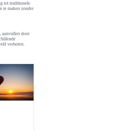
 tot traditionele
ten te maken zonder
, aanvullen door
chillende
eld verbetert.