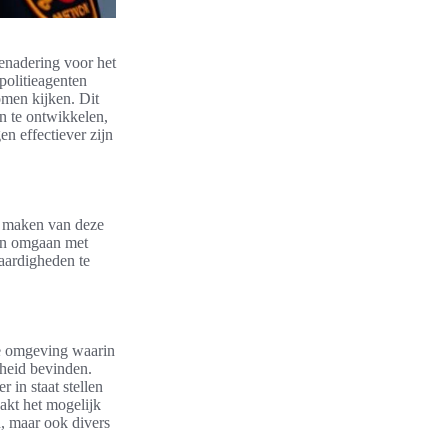
benadering voor het
 politieagenten
komen kijken. Dit
en te ontwikkelen,
n effectiever zijn
te maken van deze
ren omgaan met
aardigheden te
le omgeving waarin
kheid bevinden.
 in staat stellen
akt het mogelijk
h, maar ook divers