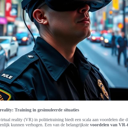
 reality: Training in gesimuleerde situaties
irtual reality (VR) in politietraining biedt een scala aan voordelen die de
ienlijk kunnen verhogen. Een van de belangrijkste
voordelen van VR-t