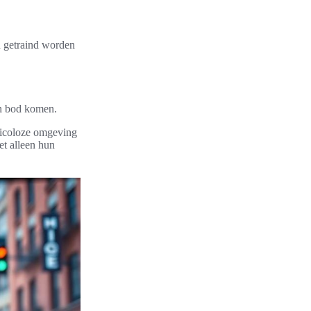
n getraind worden
an bod komen.
sicoloze omgeving
et alleen hun