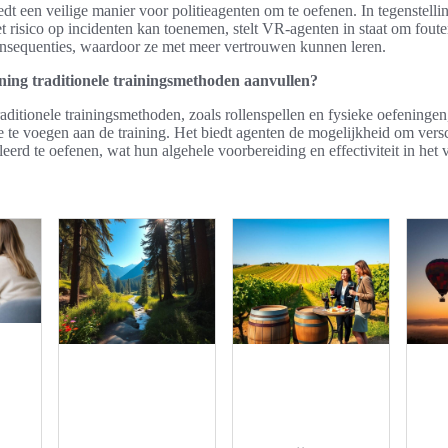
edt een veilige manier voor politieagenten om te oefenen. In tegenstelling
et risico op incidenten kan toenemen, stelt VR-agenten in staat om fou
nsequenties, waardoor ze met meer vertrouwen kunnen leren.
ing traditionele trainingsmethoden aanvullen?
aditionele trainingsmethoden, zoals rollenspellen en fysieke oefeningen
e te voegen aan de training. Het biedt agenten de mogelijkheid om vers
leerd te oefenen, wat hun algehele voorbereiding en effectiviteit in het v