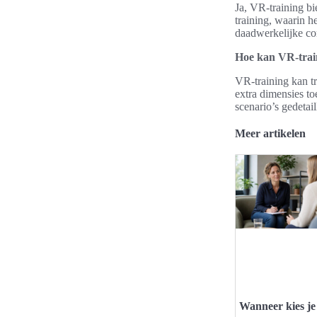
Ja, VR-training bi
training, waarin h
daadwerkelijke co
Hoe kan VR-train
VR-training kan tr
extra dimensies to
scenario’s gedetail
Meer artikelen
Wanneer kies je