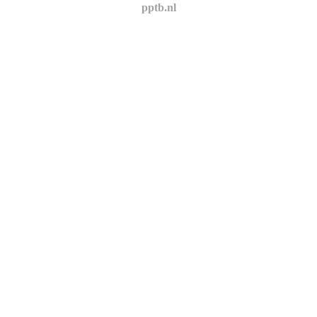
pptb.nl