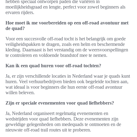
hebben speciaal ontworpen paden die variëren in
moeilijkheidsgraad en lengte, perfect voor zowel beginners als
ervaren rijders.
Hoe moet ik me voorbereiden op een off-road avontuur met
de quad?
Voor een succesvolle off-road tocht is het belangrijk om goede
veiligheidspakken te dragen, zoals een helm en beschermende
kleding. Daarnaast is het verstandig om de weersvoorspellingen
te controleren en voldoende brandstof mee te nemen.
Kan ik een quad huren voor off-road tochten?
Ja, er zijn verschillende locaties in Nederland waar je quads kunt
huren. Veel verhuurbedrijven bieden ook begeleide tochten aan,
wat ideaal is voor beginners die hun eerste off-road avontuur
willen beleven.
Zijn er speciale evenementen voor quad liefhebbers?
Ja, Nederland organiseert regelmatig evenementen en
wedstrijden voor quad liefhebbers. Deze evenementen zijn
geweldige gelegenheden om medequads te ontmoeten en de
nieuwste off-road trail routes uit te proberen.