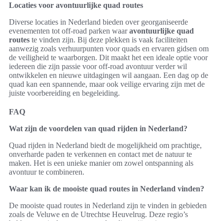
Locaties voor avontuurlijke quad routes
Diverse locaties in Nederland bieden over georganiseerde
evenementen tot off-road parken waar
avontuurlijke quad
routes
te vinden zijn. Bij deze plekken is vaak faciliteiten
aanwezig zoals verhuurpunten voor quads en ervaren gidsen om
de veiligheid te waarborgen. Dit maakt het een ideale optie voor
iedereen die zijn passie voor off-road avontuur verder wil
ontwikkelen en nieuwe uitdagingen wil aangaan. Een dag op de
quad kan een spannende, maar ook veilige ervaring zijn met de
juiste voorbereiding en begeleiding.
FAQ
Wat zijn de voordelen van quad rijden in Nederland?
Quad rijden in Nederland biedt de mogelijkheid om prachtige,
onverharde paden te verkennen en contact met de natuur te
maken. Het is een unieke manier om zowel ontspanning als
avontuur te combineren.
Waar kan ik de mooiste quad routes in Nederland vinden?
De mooiste quad routes in Nederland zijn te vinden in gebieden
zoals de Veluwe en de Utrechtse Heuvelrug. Deze regio’s