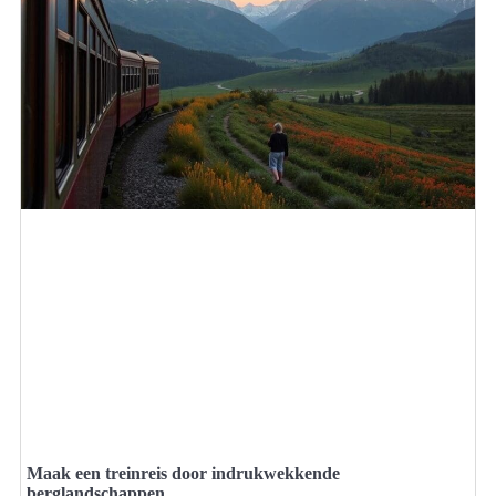
Maak een treinreis door indrukwekkende
berglandschappen