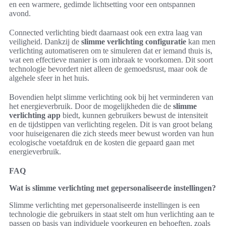
en een warmere, gedimde lichtsetting voor een ontspannen
avond.
Connected verlichting biedt daarnaast ook een extra laag van
veiligheid. Dankzij de
slimme verlichting configuratie
kan men
verlichting automatiseren om te simuleren dat er iemand thuis is,
wat een effectieve manier is om inbraak te voorkomen. Dit soort
technologie bevordert niet alleen de gemoedsrust, maar ook de
algehele sfeer in het huis.
Bovendien helpt slimme verlichting ook bij het verminderen van
het energieverbruik. Door de mogelijkheden die de
slimme
verlichting app
biedt, kunnen gebruikers bewust de intensiteit
en de tijdstippen van verlichting regelen. Dit is van groot belang
voor huiseigenaren die zich steeds meer bewust worden van hun
ecologische voetafdruk en de kosten die gepaard gaan met
energieverbruik.
FAQ
Wat is slimme verlichting met gepersonaliseerde instellingen?
Slimme verlichting met gepersonaliseerde instellingen is een
technologie die gebruikers in staat stelt om hun verlichting aan te
passen op basis van individuele voorkeuren en behoeften, zoals