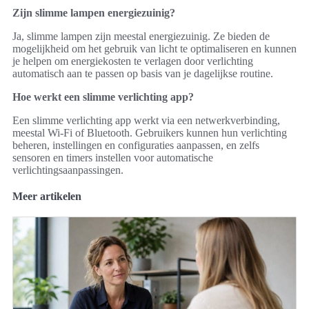
Zijn slimme lampen energiezuinig?
Ja, slimme lampen zijn meestal energiezuinig. Ze bieden de
mogelijkheid om het gebruik van licht te optimaliseren en kunnen
je helpen om energiekosten te verlagen door verlichting
automatisch aan te passen op basis van je dagelijkse routine.
Hoe werkt een slimme verlichting app?
Een slimme verlichting app werkt via een netwerkverbinding,
meestal Wi-Fi of Bluetooth. Gebruikers kunnen hun verlichting
beheren, instellingen en configuraties aanpassen, en zelfs
sensoren en timers instellen voor automatische
verlichtingsaanpassingen.
Meer artikelen