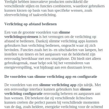
Yeelight hebben innovatieve producten ontwikkeld die
verschillende stijlen en functies combineren, waardoor gebruikers
kunnen kiezen op basis van hun specifieke wensen, zoals
sfeerverlichting of taakverlichting.
Verlichting op afstand bedienen
Een van de grootste voordelen van
slimme
verlichtingssystemen
is het vermogen om de verlichting op
afstand te bedienen. Dankzij slimme verlichting apps kunnen
gebruikers hun verlichting bedienen, ongeacht waar zij zich
bevinden. Functies zoals het in- en uitschakelen van lampen, het
instellen van timers en het aanpassen van de helderheid zijn
eenvoudig bereikbaar met een smartphone. Dit biedt niet alleen
gebruiksgemak, maar helpt ook bij het verminderen van
energieverspilling, wat bijdraagt aan een duurzaam leven.
De voordelen van slimme verlichting app en configuratie
De voordelen van een
slimme verlichting app
zijn talrijk. Met
een eenvoudige interface kunnen gebruikers hun
slimme
verlichting configuratie
eenvoudig beheren en aanpassen aan
hun wensen. Dit betekent dat zij verschillende lichtscènes
kunnen creëren die perfect passen bij verschillende momenten
van de dag, zoals heldere, energieke verlichting voor de ochtend