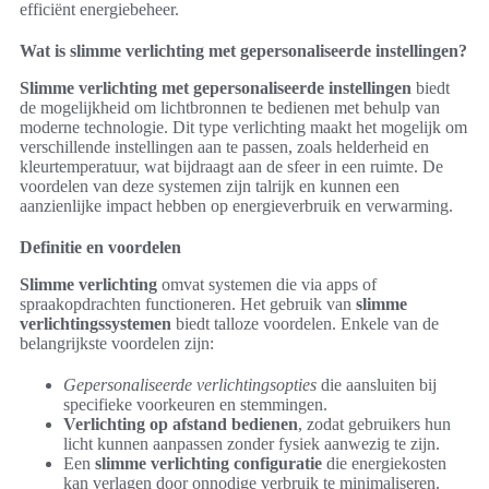
efficiënt energiebeheer.
Wat is slimme verlichting met gepersonaliseerde instellingen?
Slimme verlichting met gepersonaliseerde instellingen
biedt
de mogelijkheid om lichtbronnen te bedienen met behulp van
moderne technologie. Dit type verlichting maakt het mogelijk om
verschillende instellingen aan te passen, zoals helderheid en
kleurtemperatuur, wat bijdraagt aan de sfeer in een ruimte. De
voordelen van deze systemen zijn talrijk en kunnen een
aanzienlijke impact hebben op energieverbruik en verwarming.
Definitie en voordelen
Slimme verlichting
omvat systemen die via apps of
spraakopdrachten functioneren. Het gebruik van
slimme
verlichtingssystemen
biedt talloze voordelen. Enkele van de
belangrijkste voordelen zijn:
Gepersonaliseerde verlichtingsopties
die aansluiten bij
specifieke voorkeuren en stemmingen.
Verlichting op afstand bedienen
, zodat gebruikers hun
licht kunnen aanpassen zonder fysiek aanwezig te zijn.
Een
slimme verlichting configuratie
die energiekosten
kan verlagen door onnodige verbruik te minimaliseren.