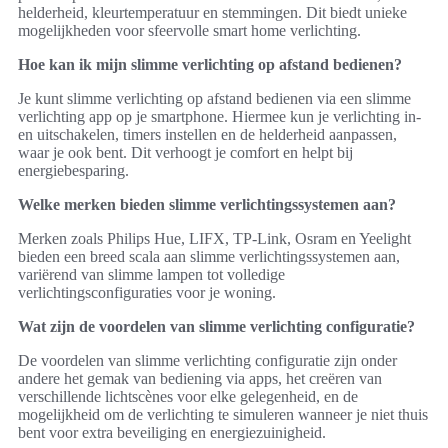
helderheid, kleurtemperatuur en stemmingen. Dit biedt unieke
mogelijkheden voor sfeervolle smart home verlichting.
Hoe kan ik mijn slimme verlichting op afstand bedienen?
Je kunt slimme verlichting op afstand bedienen via een slimme
verlichting app op je smartphone. Hiermee kun je verlichting in-
en uitschakelen, timers instellen en de helderheid aanpassen,
waar je ook bent. Dit verhoogt je comfort en helpt bij
energiebesparing.
Welke merken bieden slimme verlichtingssystemen aan?
Merken zoals Philips Hue, LIFX, TP-Link, Osram en Yeelight
bieden een breed scala aan slimme verlichtingssystemen aan,
variërend van slimme lampen tot volledige
verlichtingsconfiguraties voor je woning.
Wat zijn de voordelen van slimme verlichting configuratie?
De voordelen van slimme verlichting configuratie zijn onder
andere het gemak van bediening via apps, het creëren van
verschillende lichtscènes voor elke gelegenheid, en de
mogelijkheid om de verlichting te simuleren wanneer je niet thuis
bent voor extra beveiliging en energiezuinigheid.