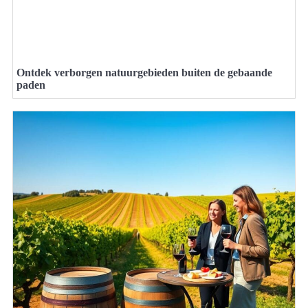
Ontdek verborgen natuurgebieden buiten de gebaande
paden