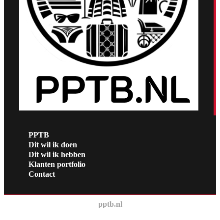
PPTB
Dit wil ik doen
Dit wil ik hebben
Klanten portfolio
Contact
pptb.nl