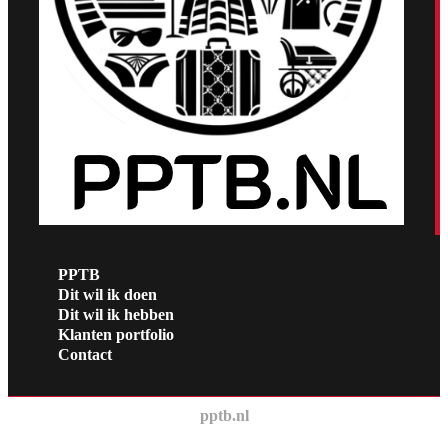
PPTB
Dit wil ik doen
Dit wil ik hebben
Klanten portfolio
Contact
pptb.nl