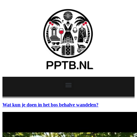
Wat kun je doen in het bos behalve wandelen?