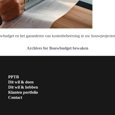
ouwbudget en het garanderen van kostenbeheersing in uw bouwprojecten
Archives for Bouwbudget bewaken
PPTB
Dit wil ik doen
Dit wil ik hebben
Klanten portfolio
Contact