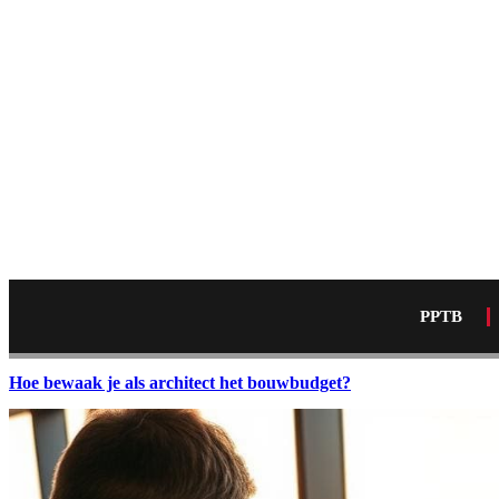
PPTB
Hoe bewaak je als architect het bouwbudget?