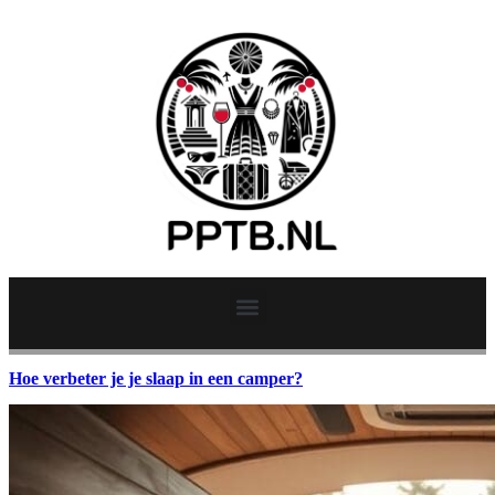
Hoe verbeter je je slaap in een camper?