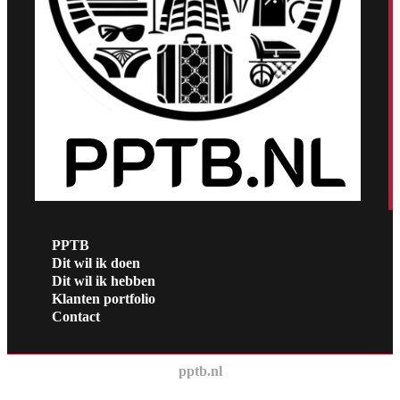
PPTB
Dit wil ik doen
Dit wil ik hebben
Klanten portfolio
Contact
pptb.nl