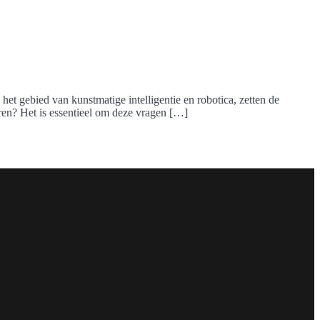
t gebied van kunstmatige intelligentie en robotica, zetten de
ren? Het is essentieel om deze vragen […]