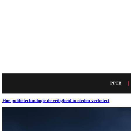
PPTB
Hoe politietechnologie de veiligheid in steden verbetert