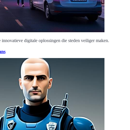
e innovatieve digitale oplossingen die steden veiliger maken.
ans