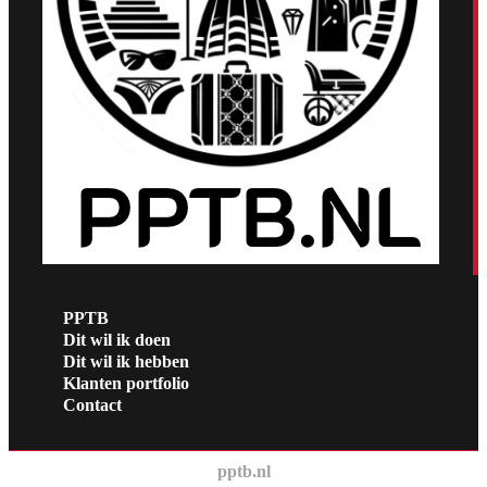
PPTB
Dit wil ik doen
Dit wil ik hebben
Klanten portfolio
Contact
pptb.nl