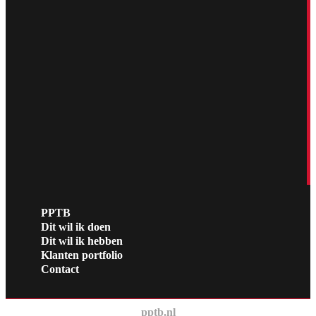
PPTB
Dit wil ik doen
Dit wil ik hebben
Klanten portfolio
Contact
pptb.nl