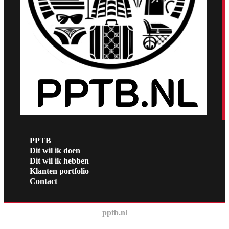
PPTB
Dit wil ik doen
Dit wil ik hebben
Klanten portfolio
Contact
pptb.nl