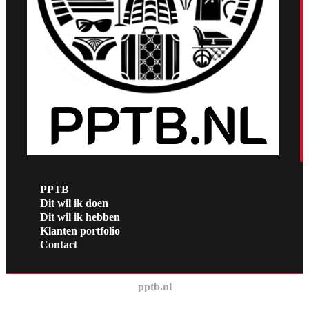
PPTB
Dit wil ik doen
Dit wil ik hebben
Klanten portfolio
Contact
pptb.nl