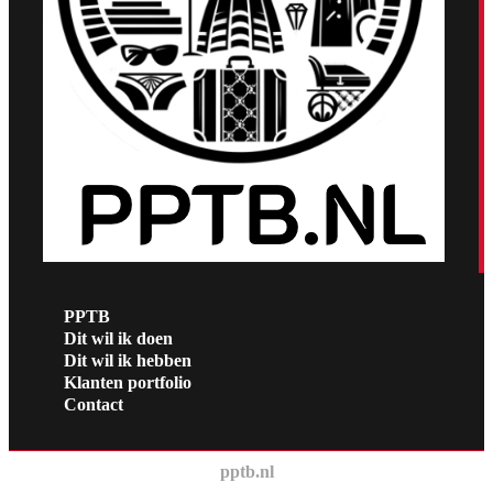
PPTB
Dit wil ik doen
Dit wil ik hebben
Klanten portfolio
Contact
pptb.nl