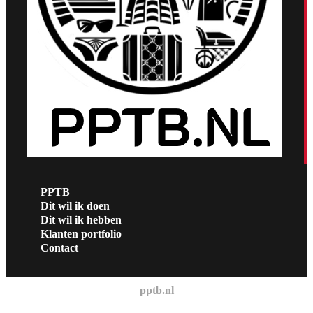
PPTB
Dit wil ik doen
Dit wil ik hebben
Klanten portfolio
Contact
pptb.nl