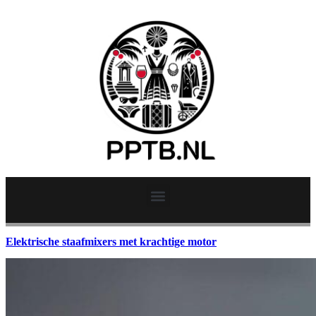
Elektrische staafmixers met krachtige motor