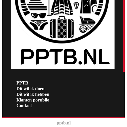
PPTB
Dit wil ik doen
Dit wil ik hebben
Klanten portfolio
Contact
pptb.nl