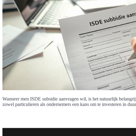
Wanneer men ISDE subsidie aanvragen wil, is het natuurlijk belangri
zowel particulieren als ondernemers een kans om te investeren in du