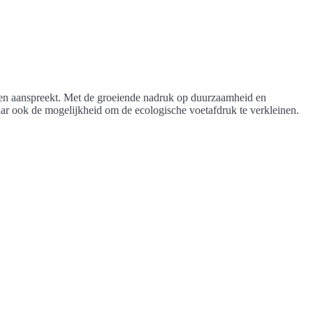
ren aanspreekt. Met de groeiende nadruk op duurzaamheid en
aar ook de mogelijkheid om de ecologische voetafdruk te verkleinen.