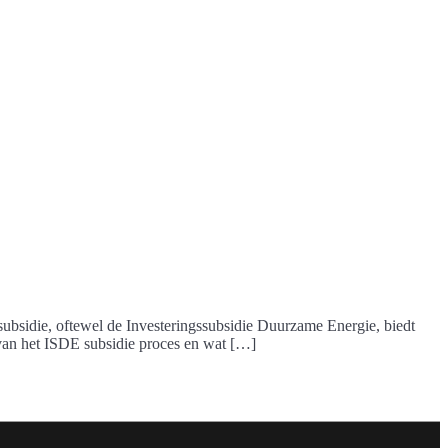
subsidie, oftewel de Investeringssubsidie Duurzame Energie, biedt
 van het ISDE subsidie proces en wat […]