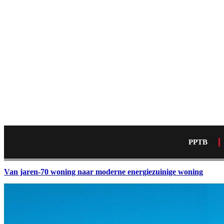
PPTB
Van jaren-70 woning naar moderne energiezuinige woning