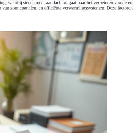
g, waarbij steeds meer aandacht uitgaat naar het verbeteren van de ener
k van zonnepanelen, en efficiënte verwarmingssystemen. Deze factoren h