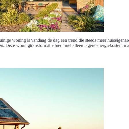
uinige woning is vandaag de dag een trend die steeds meer huiseigena
n. Deze woningtransformatie biedt niet alleen lagere energiekosten, m