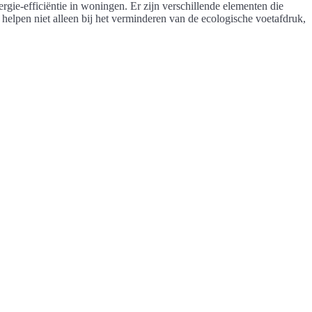
gie-efficiëntie in woningen. Er zijn verschillende elementen die
elpen niet alleen bij het verminderen van de ecologische voetafdruk,