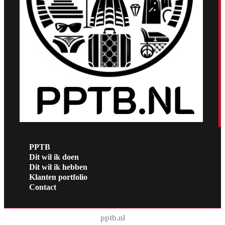
PPTB
Dit wil ik doen
Dit wil ik hebben
Klanten portfolio
Contact
pptb.nl