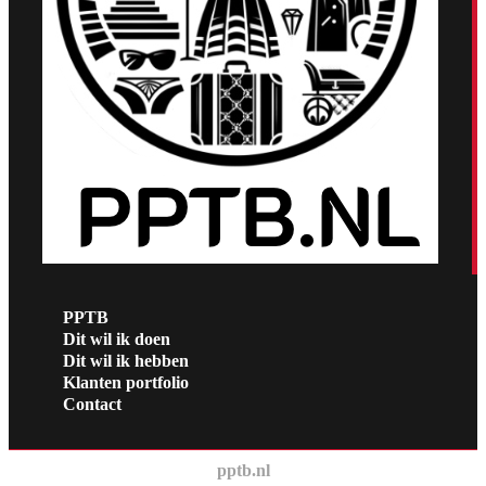
PPTB
Dit wil ik doen
Dit wil ik hebben
Klanten portfolio
Contact
pptb.nl