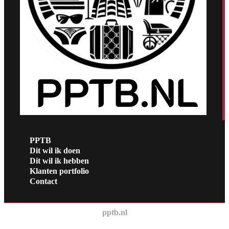
PPTB
Dit wil ik doen
Dit wil ik hebben
Klanten portfolio
Contact
pptb.nl