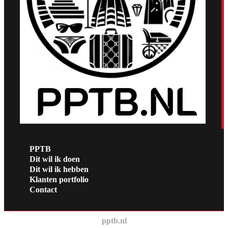
PPTB
Dit wil ik doen
Dit wil ik hebben
Klanten portfolio
Contact
pptb.nl