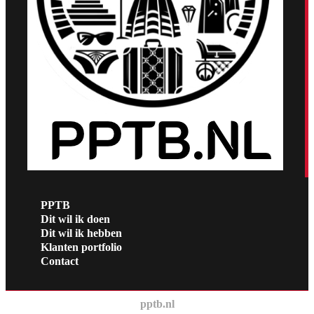
PPTB
Dit wil ik doen
Dit wil ik hebben
Klanten portfolio
Contact
pptb.nl