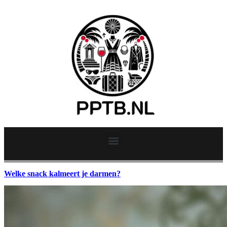
Welke snack kalmeert je darmen?