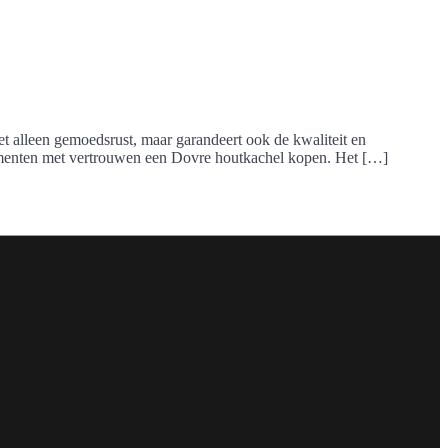
t alleen gemoedsrust, maar garandeert ook de kwaliteit en
sumenten met vertrouwen een Dovre houtkachel kopen. Het […]