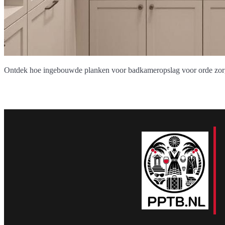
Ontdek hoe ingebouwde planken voor badkameropslag voor orde zorgen 