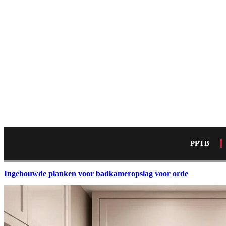
PPTB
Ingebouwde planken voor badkameropslag voor orde