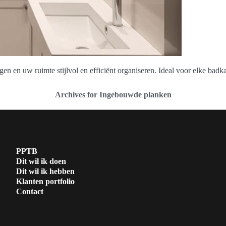
en uw ruimte stijlvol en efficiënt organiseren. Ideal voor elke badk
Archives for Ingebouwde planken
PPTB
Dit wil ik doen
Dit wil ik hebben
Klanten portfolio
Contact