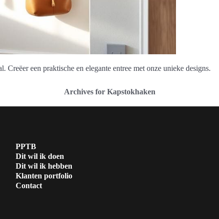
l. Creëer een praktische en elegante entree met onze unieke designs.
Archives for Kapstokhaken
PPTB
Dit wil ik doen
Dit wil ik hebben
Klanten portfolio
Contact