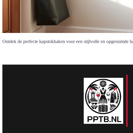
Ontdek de perfecte kapstokhaken voor een stijlvolle en opgeruimde ha