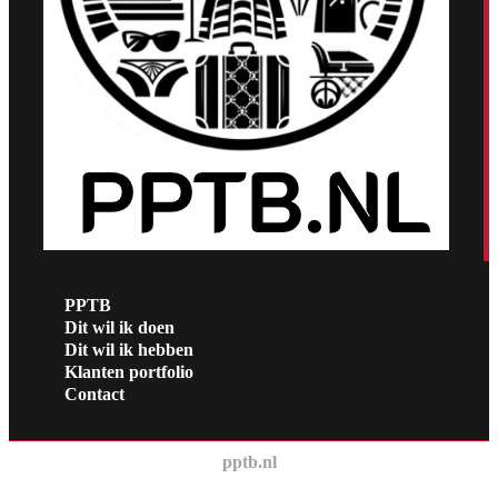
PPTB
Dit wil ik doen
Dit wil ik hebben
Klanten portfolio
Contact
pptb.nl