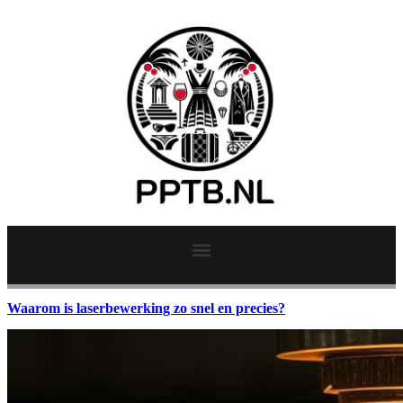
Waarom is laserbewerking zo snel en precies?