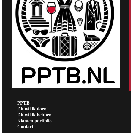
PPTB
Dit wil ik doen
Dit wil ik hebben
Klanten portfolio
Contact