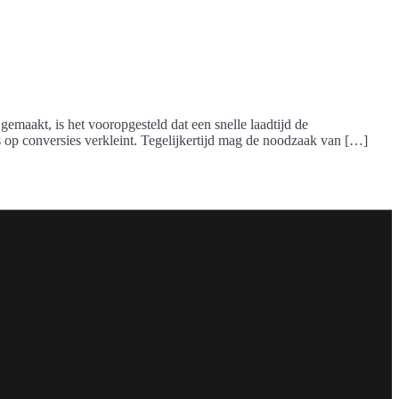
emaakt, is het vooropgesteld dat een snelle laadtijd de
ns op conversies verkleint. Tegelijkertijd mag de noodzaak van […]