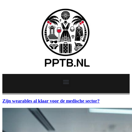
Zijn wearables al klaar voor de medische sector?