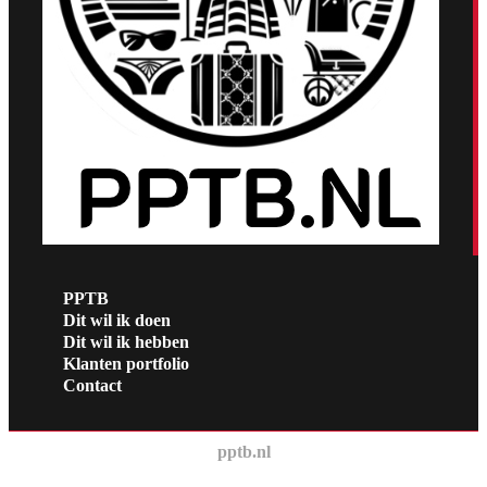
PPTB
Dit wil ik doen
Dit wil ik hebben
Klanten portfolio
Contact
pptb.nl