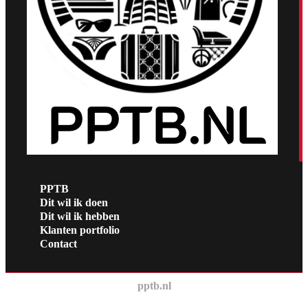
PPTB
Dit wil ik doen
Dit wil ik hebben
Klanten portfolio
Contact
pptb.nl