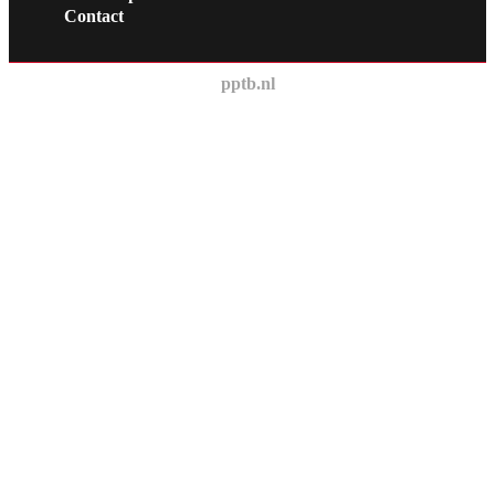
Contact
pptb.nl