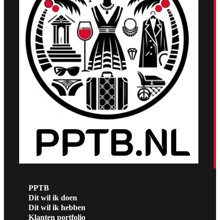
PPTB
Dit wil ik doen
Dit wil ik hebben
Klanten portfolio