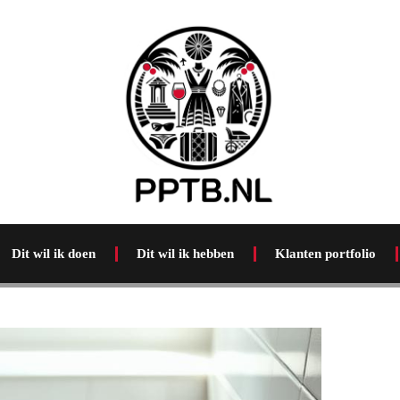
Dit wil ik doen
Dit wil ik hebben
Klanten portfolio