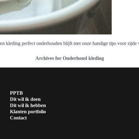
den kleding perfect onderhouden blijft met onze handige tips voor zijde
Archives for Onderhoud kleding
PPTB
Dit wil ik doen
Dit wil ik hebben
Klanten portfolio
Contact