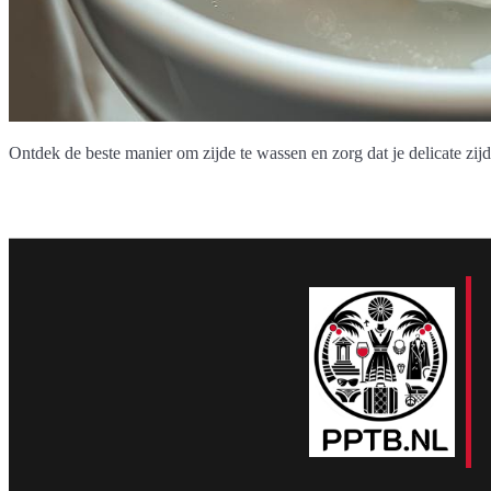
Ontdek de beste manier om zijde te wassen en zorg dat je delicate zij