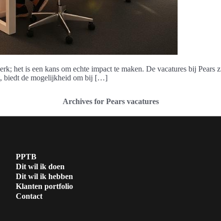
erk; het is een kans om echte impact te maken. De vacatures bij Pears zi
t, biedt de mogelijkheid om bij […]
Archives for Pears vacatures
PPTB
Dit wil ik doen
Dit wil ik hebben
Klanten portfolio
Contact