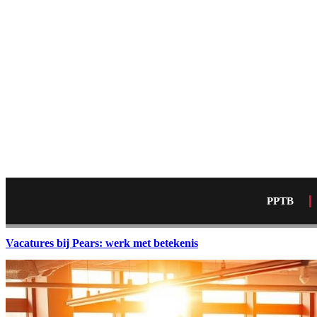
PPTB
Vacatures bij Pears: werk met betekenis