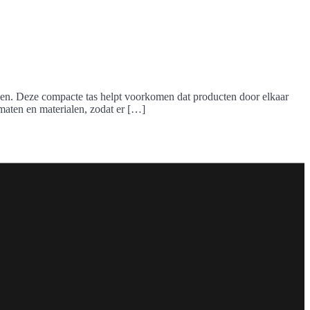
reizen. Deze compacte tas helpt voorkomen dat producten door elkaar
 maten en materialen, zodat er […]