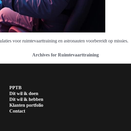
laties voor ruimtevaarttraining en astronauten voorbereidt op missies.
Archives for Ruimtevaarttraining
PPTB
Dit wil ik doen
Dit wil ik hebben
Klanten portfolio
Contact