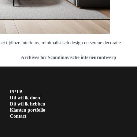
 tijdloze interieurs, minimalistisch design en serene decoratie.
Archives for Scandinavische interieurontwerp
PPTB
Dit wil ik doen
Dit wil ik hebben
Klanten portfolio
Contact