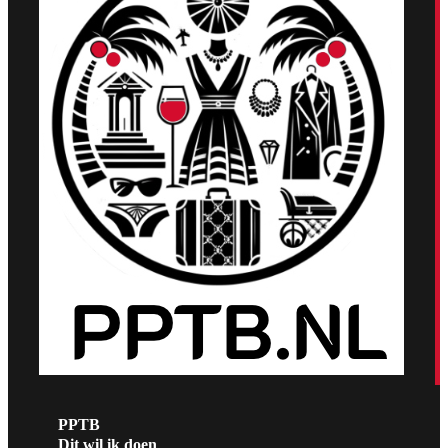
PPTB
Dit wil ik doen