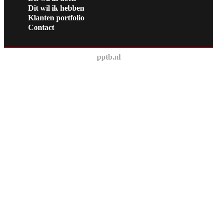
Dit wil ik hebben
Klanten portfolio
Contact
pptb.nl